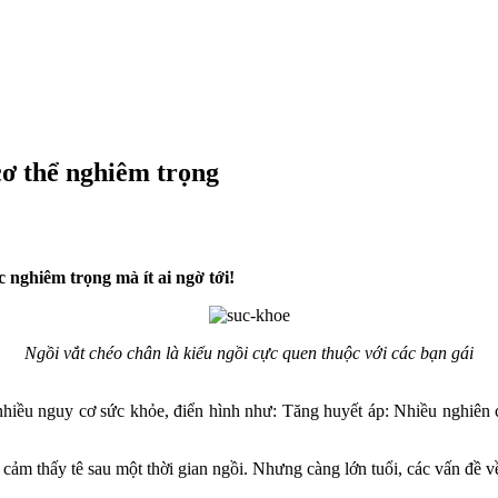
cơ thể nghiêm trọng
c nghiêm trọng mà ít ai ngờ tới!
Ngồi vắt chéo chân là kiểu ngồi cực quen thuộc với các bạn gái
nhiều nguy cơ sức khỏe, điển hình như: Tăng huyết áp: Nhiều nghiên c
 cảm thấy tê sau một thời gian ngồi. Nhưng càng lớn tuổi, các vấn đề v