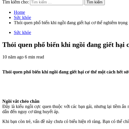
Tìm kiếm cho:
Home
Sức khỏe
Thói quen phổ biến khi ngồi đang giết hại cơ thể nghiêm trọng
Sức khỏe
Thói quen phổ biến khi ngồi đang giết hại 
10 năm ago
6 min read
Thói quen phổ biến khi ngồi đang giết hại cơ thể một cách hết sứ
Ngồi vắt chéo chân
Đây là kiểu ngồi cực quen thuộc với các bạn gái, nhưng lại tiềm ẩn 
dẫn đến nguy cơ tăng huyết áp.
Khi bạn còn trẻ, vấn đề này chưa có biểu hiện rõ ràng. Bạn có thể chỉ