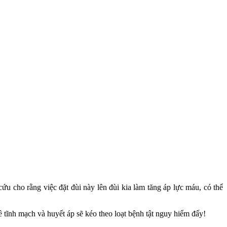
ứu cho rằng việc đặt đùi này lên đùi kia làm tăng áp lực máu, có thể
ề tĩnh mạch và huyết áp sẽ kéo theo loạt bệnh tật nguy hiểm đấy!