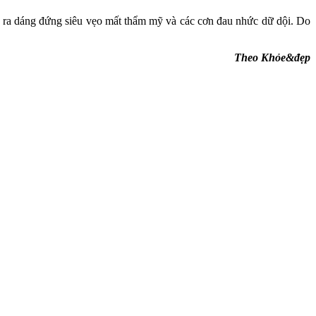
y ra dáng đứng siêu vẹo mất thẩm mỹ và các cơn đau nhức dữ dội. Do
Theo Khỏe&đẹp