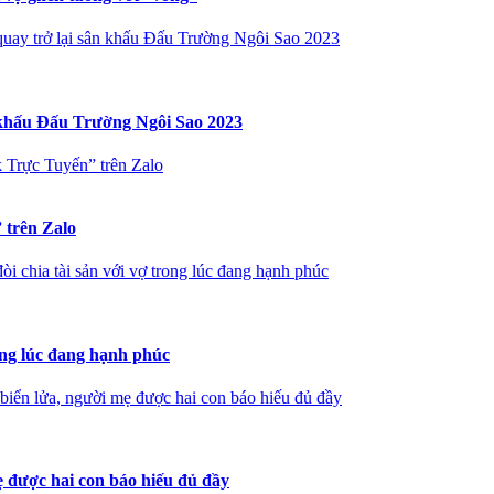
uay trở lại sân khấu Đấu Trường Ngôi Sao 2023
 khấu Đấu Trường Ngôi Sao 2023
 Trực Tuyến” trên Zalo
 trên Zalo
 chia tài sản với vợ trong lúc đang hạnh phúc
ong lúc đang hạnh phúc
iển lửa, người mẹ được hai con báo hiếu đủ đầy
 được hai con báo hiếu đủ đầy