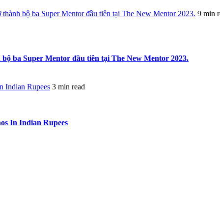
thành bộ ba Super Mentor đầu tiên tại The New Mentor 2023.
9 min 
bộ ba Super Mentor đầu tiên tại The New Mentor 2023.
In Indian Rupees
3 min read
nos In Indian Rupees