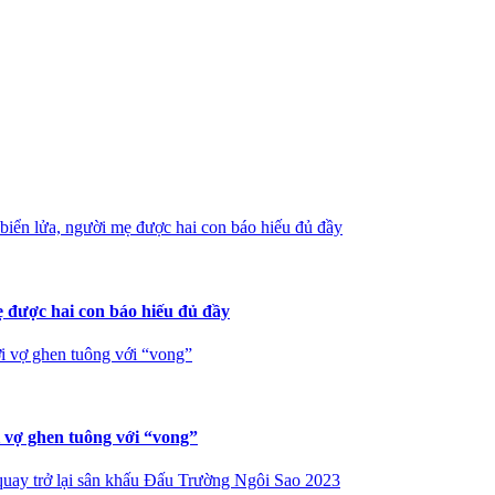
iển lửa, người mẹ được hai con báo hiếu đủ đầy
 được hai con báo hiếu đủ đầy
i vợ ghen tuông với “vong”
i vợ ghen tuông với “vong”
uay trở lại sân khấu Đấu Trường Ngôi Sao 2023