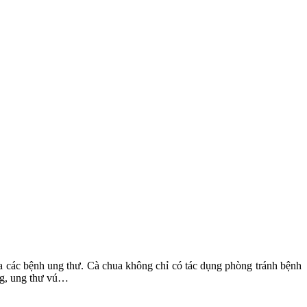
của các bệnh ung thư. Cà chua không chỉ có tác dụng phòng tránh bệnh
ọng, ung thư vú…