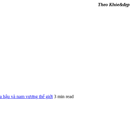
Theo Khỏe&đẹp
hậu và nam vương thế giới
3 min read