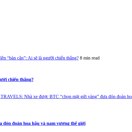
n “bàn cân”: Ai sẽ là người chiến thắng?
8 min read
gười chiến thắng?
RAVELS: Nhà xe được BTC “chọn mặt gửi vàng” đưa đón đoàn hoa 
ón đoàn hoa hậu và nam vương thế giới