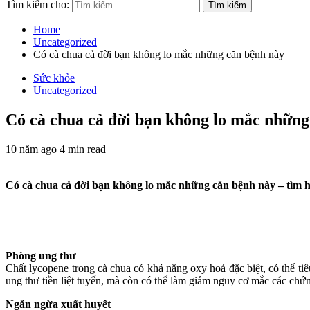
Tìm kiếm cho:
Home
Uncategorized
Có cà chua cả đời bạn không lo mắc những căn bệnh này
Sức khỏe
Uncategorized
Có cà chua cả đời bạn không lo mắc những
10 năm ago
4 min read
Có cà chua cả đời bạn không lo mắc những căn bệnh này – tìm h
Phòng ung thư
Chất lycopene trong cà chua có khả năng oxy hoá đặc biệt, có thể ti
ung thư tiền liệt tuyến, mà còn có thể làm giảm nguy cơ mắc các ch
Ngăn ngừa xuất huyết