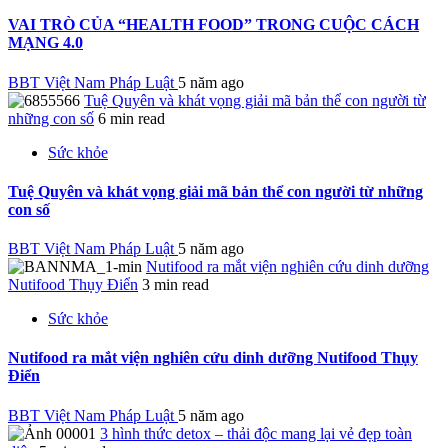
VAI TRÒ CỦA “HEALTH FOOD” TRONG CUỘC CÁCH
MẠNG 4.0
BBT Việt Nam Pháp Luật
5 năm ago
Tuệ Quyên và khát vọng giải mã bản thể con người từ
những con số
6 min read
Sức khỏe
Tuệ Quyên và khát vọng giải mã bản thể con người từ những
con số
BBT Việt Nam Pháp Luật
5 năm ago
Nutifood ra mắt viện nghiên cứu dinh dưỡng
Nutifood Thụy Điển
3 min read
Sức khỏe
Nutifood ra mắt viện nghiên cứu dinh dưỡng Nutifood Thụy
Điển
BBT Việt Nam Pháp Luật
5 năm ago
3 hình thức detox – thải độc mang lại vẻ đẹp toàn