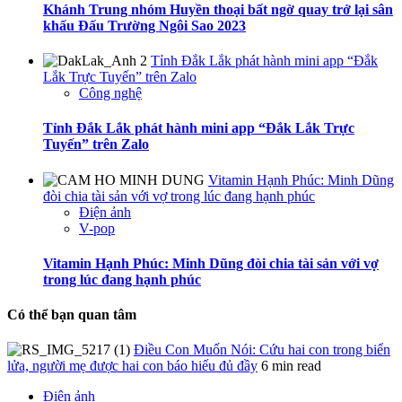
Khánh Trung nhóm Huyền thoại bất ngờ quay trở lại sân
khấu Đấu Trường Ngôi Sao 2023
Tỉnh Đắk Lắk phát hành mini app “Đắk
Lắk Trực Tuyến” trên Zalo
Công nghệ
Tỉnh Đắk Lắk phát hành mini app “Đắk Lắk Trực
Tuyến” trên Zalo
Vitamin Hạnh Phúc: Minh Dũng
đòi chia tài sản với vợ trong lúc đang hạnh phúc
Điện ảnh
V-pop
Vitamin Hạnh Phúc: Minh Dũng đòi chia tài sản với vợ
trong lúc đang hạnh phúc
Có thể bạn quan tâm
Điều Con Muốn Nói: Cứu hai con trong biển
lửa, người mẹ được hai con báo hiếu đủ đầy
6 min read
Điện ảnh