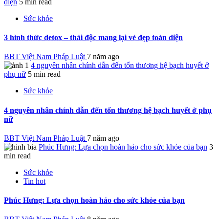
diện
5 min read
Sức khỏe
3 hình thức detox – thải độc mang lại vẻ đẹp toàn diện
BBT Việt Nam Pháp Luật
7 năm ago
4 nguyên nhân chính dẫn đến tổn thương hệ bạch huyết ở
phụ nữ
5 min read
Sức khỏe
4 nguyên nhân chính dẫn đến tổn thương hệ bạch huyết ở phụ
nữ
BBT Việt Nam Pháp Luật
7 năm ago
Phúc Hưng: Lựa chọn hoàn hảo cho sức khỏe của bạn
3
min read
Sức khỏe
Tin hot
Phúc Hưng: Lựa chọn hoàn hảo cho sức khỏe của bạn