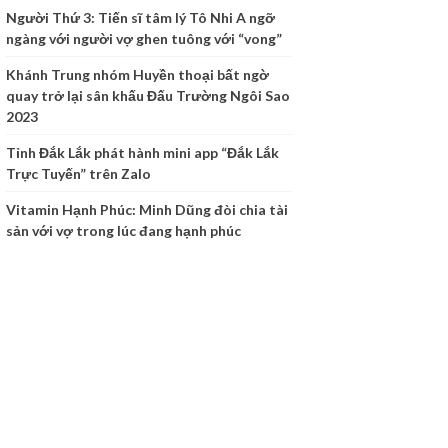
Người Thứ 3: Tiến sĩ tâm lý Tô Nhi A ngỡ
ngàng với người vợ ghen tuông với “vong”
Khánh Trung nhóm Huyền thoại bất ngờ
quay trở lại sân khấu Đấu Trường Ngôi Sao
2023
Tỉnh Đắk Lắk phát hành mini app “Đắk Lắk
Trực Tuyến” trên Zalo
Vitamin Hạnh Phúc: Minh Dũng đòi chia tài
sản với vợ trong lúc đang hạnh phúc