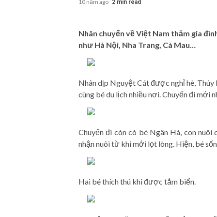
10 năm ago
2 min read
Nhân chuyến về Việt Nam thăm gia đình
như Hà Nội, Nha Trang, Cà Mau…
Nhân dịp Nguyệt Cát được nghỉ hè, Thúy 
cùng bé du lịch nhiều nơi. Chuyến đi mới 
Chuyến đi còn có bé Ngân Hà, con nuôi 
nhận nuôi từ khi mới lọt lòng. Hiện, bé s
Hai bé thích thú khi được tắm biển.