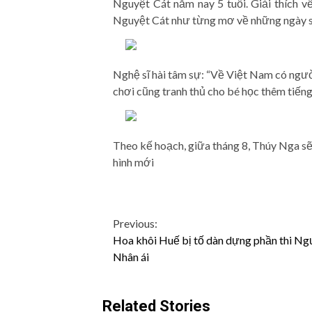
Nguyệt Cát năm nay 5 tuổi. Giải thích về
Nguyệt Cát như từng mơ về những ngày số
Nghệ sĩ hài tâm sự: “Về Việt Nam có ngư
chơi cũng tranh thủ cho bé học thêm tiếng
Theo kế hoạch, giữa tháng 8, Thúy Nga s
hình mới
Continue
Previous:
Hoa khôi Huế bị tố dàn dựng phần thi N
Reading
Nhân ái
Related Stories