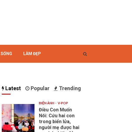
I SỐNG
LÀM ĐẸP
Latest
Popular
Trending
ĐIỆN ẢNH
V-POP
Điều Con Muốn
Nói: Cứu hai con
trong biển lửa,
người mẹ được hai