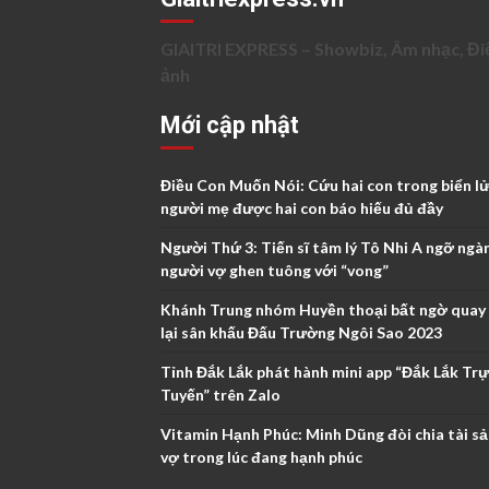
GIAITRI EXPRESS – Showbiz, Âm nhạc, Đi
ảnh
Mới cập nhật
Điều Con Muốn Nói: Cứu hai con trong biển lử
người mẹ được hai con báo hiếu đủ đầy
Người Thứ 3: Tiến sĩ tâm lý Tô Nhi A ngỡ ngà
người vợ ghen tuông với “vong”
Khánh Trung nhóm Huyền thoại bất ngờ quay
lại sân khấu Đấu Trường Ngôi Sao 2023
Tỉnh Đắk Lắk phát hành mini app “Đắk Lắk Tr
Tuyến” trên Zalo
Vitamin Hạnh Phúc: Minh Dũng đòi chia tài sả
vợ trong lúc đang hạnh phúc