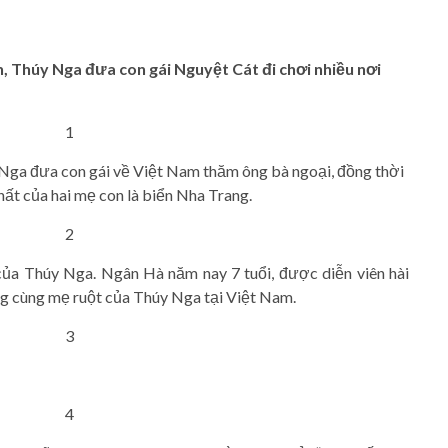
, Thúy Nga đưa con gái Nguyệt Cát đi chơi nhiều nơi
Nga đưa con gái về Việt Nam thăm ông bà ngoại, đồng thời
nhất của hai mẹ con là biển Nha Trang.
của Thúy Nga. Ngân Hà năm nay 7 tuổi, được diễn viên hài
ống cùng mẹ ruột của Thúy Nga tại Việt Nam.