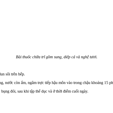
Bài thuốc chữa trĩ gồm sung, diếp cá và nghệ tươi.
un sôi trên bếp.
ông, nước còn ấm, ngâm trực tiếp hậu môn vào trong chậu khoảng 15 p
bụng đói, sau khi tập thể dục và ở thời điểm cuối ngày.