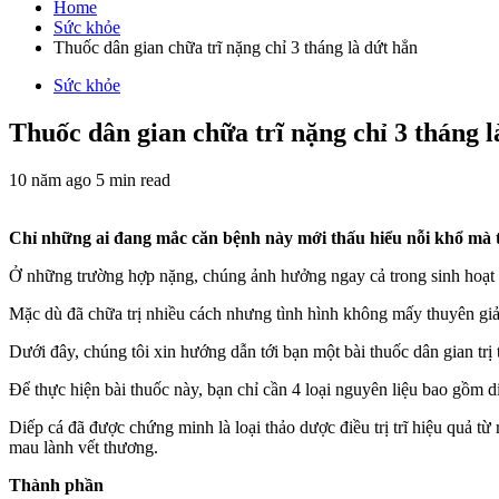
cho:
Home
Sức khỏe
Thuốc dân gian chữa trĩ nặng chỉ 3 tháng là dứt hẳn
Sức khỏe
Thuốc dân gian chữa trĩ nặng chỉ 3 tháng l
10 năm ago
5 min read
Chỉ những ai đang mắc căn bệnh này mới thấu hiểu nỗi khổ mà trĩ
Ở những trường hợp nặng, chúng ảnh hưởng ngay cả trong sinh hoạt 
Mặc dù đã chữa trị nhiều cách nhưng tình hình không mấy thuyên giả
Dưới đây, chúng tôi xin hướng dẫn tới bạn một bài thuốc dân gian trị trĩ
Để thực hiện bài thuốc này, bạn chỉ cần 4 loại nguyên liệu bao gồm d
Diếp cá đã được chứng minh là loại thảo dược điều trị trĩ hiệu quả từ r
mau lành vết thương.
Thành phần