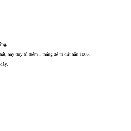
ứng.
phát, hãy duy trì thêm 1 tháng để trĩ dứt hẳn 100%.
 đây.