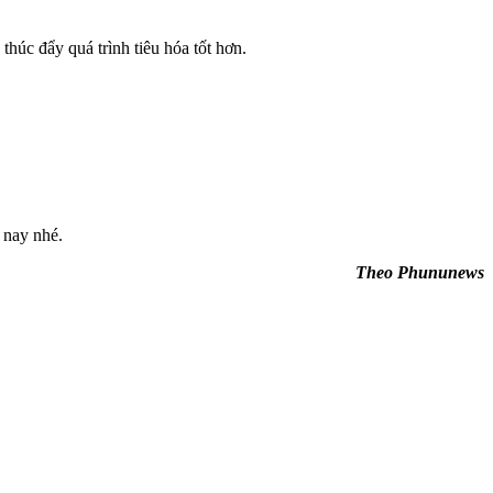
thúc đẩy quá trình tiêu hóa tốt hơn.
 nay nhé.
Theo Phununews