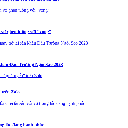
i vợ ghen tuông với “vong”
i vợ ghen tuông với “vong”
uay trở lại sân khấu Đấu Trường Ngôi Sao 2023
 khấu Đấu Trường Ngôi Sao 2023
 Trực Tuyến” trên Zalo
 trên Zalo
 chia tài sản với vợ trong lúc đang hạnh phúc
ong lúc đang hạnh phúc