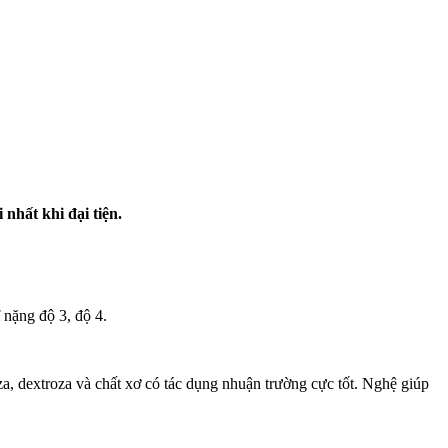
nhất khi đại tiện.
ĩ nặng độ 3, độ 4.
za, dextroza và chất xơ có tác dụng nhuận trường cực tốt. Nghệ giúp