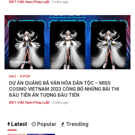
BBT Việt Nam Pháp Luật
3 năm ago
16 min read
SAO
V-POP
DỰ ÁN QUẢNG BÁ VĂN HÓA DÂN TỘC – MISS
COSMO VIETNAM 2023 CÔNG BỐ NHỮNG BÀI THI
ĐẦU TIÊN ẤN TƯỢNG ĐẦU TIÊN
BBT Việt Nam Pháp Luật
3 năm ago
Latest
Popular
Trending