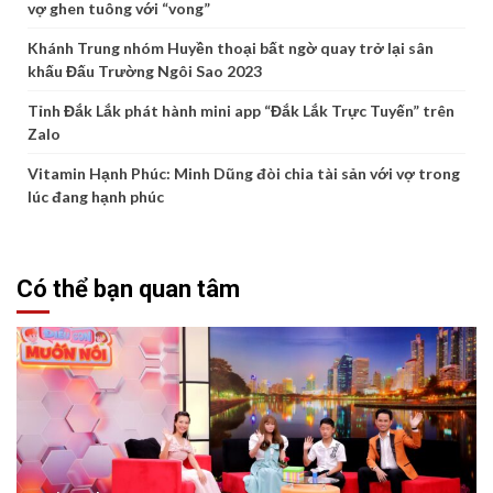
vợ ghen tuông với “vong”
Khánh Trung nhóm Huyền thoại bất ngờ quay trở lại sân
khấu Đấu Trường Ngôi Sao 2023
Tỉnh Đắk Lắk phát hành mini app “Đắk Lắk Trực Tuyến” trên
Zalo
Vitamin Hạnh Phúc: Minh Dũng đòi chia tài sản với vợ trong
lúc đang hạnh phúc
Có thể bạn quan tâm