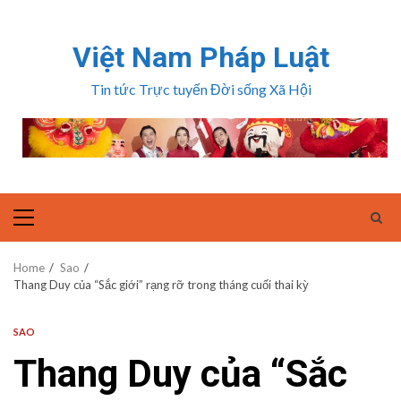
Skip
to
Việt Nam Pháp Luật
content
Tin tức Trực tuyến Đời sống Xã Hội
Primary
Menu
Home
Sao
Thang Duy của “Sắc giới” rạng rỡ trong tháng cuối thai kỳ
SAO
Thang Duy của “Sắc