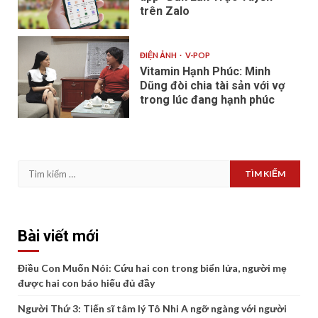
trên Zalo
ĐIỆN ẢNH
V-POP
Vitamin Hạnh Phúc: Minh
Dũng đòi chia tài sản với vợ
trong lúc đang hạnh phúc
Tìm
kiếm
cho:
Bài viết mới
Điều Con Muốn Nói: Cứu hai con trong biển lửa, người mẹ
được hai con báo hiếu đủ đầy
Người Thứ 3: Tiến sĩ tâm lý Tô Nhi A ngỡ ngàng với người