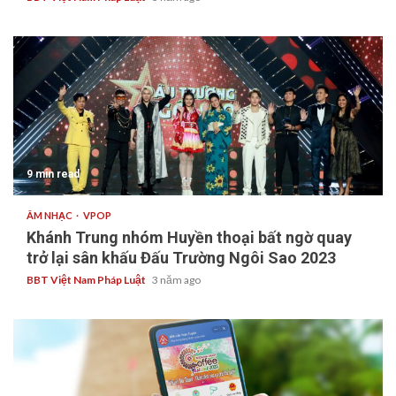
9 min read
ÂM NHẠC
VPOP
Khánh Trung nhóm Huyền thoại bất ngờ quay
trở lại sân khấu Đấu Trường Ngôi Sao 2023
BBT Việt Nam Pháp Luật
3 năm ago