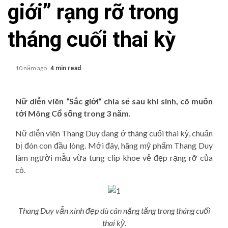
giới” rạng rỡ trong
tháng cuối thai kỳ
10 năm ago
4 min read
Nữ diễn viên “Sắc giới” chia sẻ sau khi sinh, cô muốn
tới Mông Cổ sống trong 3 năm.
Nữ diễn viên Thang Duy đang ở tháng cuối thai kỳ, chuẩn
bị đón con đầu lòng. Mới đây, hãng mỹ phẩm Thang Duy
làm người mẫu vừa tung clip khoe vẻ đẹp rạng rỡ của
cô.
Thang Duy vẫn xinh đẹp dù cân nặng tăng trong tháng cuối
thai kỳ.