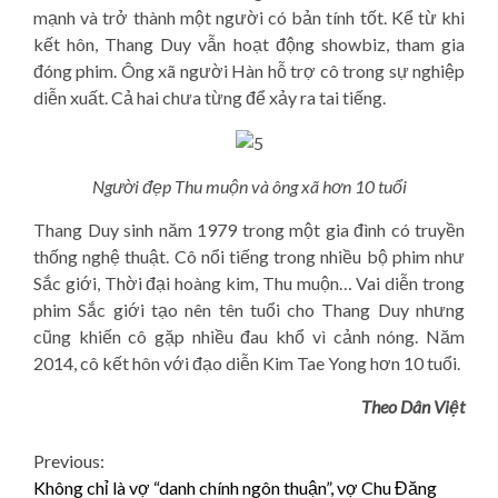
mạnh và trở thành một người có bản tính tốt. Kể từ khi
kết hôn, Thang Duy vẫn hoạt động showbiz, tham gia
đóng phim. Ông xã người Hàn hỗ trợ cô trong sự nghiệp
diễn xuất. Cả hai chưa từng để xảy ra tai tiếng.
Người đẹp Thu muộn và ông xã hơn 10 tuổi
Thang Duy sinh năm 1979 trong một gia đình có truyền
thống nghệ thuật. Cô nổi tiếng trong nhiều bộ phim như
Sắc giới, Thời đại hoàng kim, Thu muộn… Vai diễn trong
phim Sắc giới tạo nên tên tuổi cho Thang Duy nhưng
cũng khiến cô gặp nhiều đau khổ vì cảnh nóng. Năm
2014, cô kết hôn với đạo diễn Kim Tae Yong hơn 10 tuổi.
Theo Dân Việt
Continue
Previous:
Không chỉ là vợ “danh chính ngôn thuận”, vợ Chu Đăng