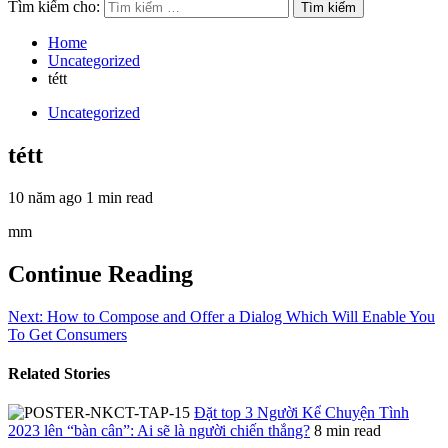
Tìm kiếm cho:
Home
Uncategorized
tétt
Uncategorized
tétt
10 năm ago
1 min read
mm
Continue Reading
Next:
How to Compose and Offer a Dialog Which Will Enable You
To Get Consumers
Related Stories
Đặt top 3 Người Kể Chuyện Tình
2023 lên “bàn cân”: Ai sẽ là người chiến thắng?
8 min read