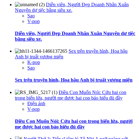
Diễn viên, Người Đẹp Doanh Nhân Xuân
Nguyên dự tiệc bằng siêu xe.
Sao
V-pop
Diễn viên, Người Đẹp Doanh Nhân Xuân Nguyên dự tiệc
bằng siêu xe.
Sex trên truyền hình, Hoa hậu
Anh bị truất vương miện
K-pop
Sao
Sex trên truyền hình, Hoa hậu Anh bị truất vương miện
Điều Con Muốn Nói: Cứu hai con
trong biển lửa, người mẹ được hai con báo hiếu đủ đầy
Điện ảnh
V-pop
Điều Con Muốn Nói: Cứu hai con trong biển lửa, người
mẹ được hai con báo hiếu đủ đầy
Người Thứ 3: Tiến sĩ tâm lý Tô Nhi A ngỡ ngàng với