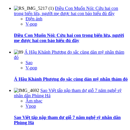
Điều Con Muốn Nói: Cứu hai con
trong biển lửa, người mẹ được hai con báo hiếu đủ đầy
Điện ảnh
V-pop
Điều Con Muốn Nói: Cứu hai con trong biển lửa, người
mẹ được hai con báo hiếu đủ đầy
Á Hậu Khánh Phương đọ sắc cùng dàn mỹ nhân thảm
đỏ
Sao
V-pop
Á Hậu Khánh Phương đọ sắc cùng dàn mỹ nhân thảm đỏ
Sao Việt tấp nập tham dự giỗ 7 năm nghệ sỹ
nhân dân Phùng Há
Âm nhạc
Vpop
Sao Việt tấp nập tham dự giỗ 7 năm nghệ sỹ nhân dân
Phùng Há