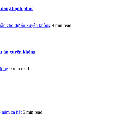
c đang hạnh phúc
phần cho dự án xuyên không
9 min read
dự án xuyên không
động
9 min read
0 năm ca hát
5 min read