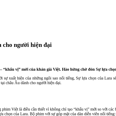
 cho người hiện đại
– “khẩu vị” mới của khán giả Việt. Hào hứng chờ đón Sự lựa chọ
ới sự xuất hiện của những ngôi sao nổi tiếng, Sự lựa chọn của Lara sẽ
 tại châu Âu dành cho người hiện đại.
g phim Việt là điều cần thiết vì không chỉ tạo “khẩu vị” mới so với cá
lựa chọn của Lara. Bộ phim với sự góp mặt của dàn diễn viên nổi tiếng