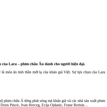
n của Lara – phim châu Âu dành cho người hiện đại.
 là món ăn tinh thần mới lạ của khán giả Việt. Sự lựa chọn của Lara
c bộ phim châu Á từng phát sóng mà khán giả và các nhà sản xuất phim
: Doris Pincic, Ivan Herceg, Ecija Ojdanic, Frane Rerisin…