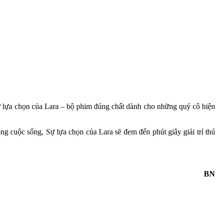
Sự lựa chọn của Lara – bộ phim đúng chất dành cho những quý cô hiện
 cuộc sống, Sự lựa chọn của Lara sẽ đem đến phút giây giải trí thú
BN