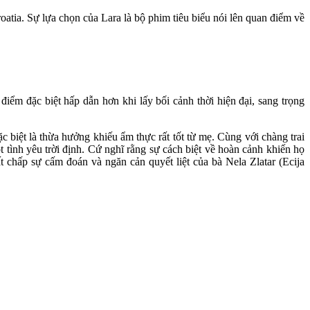
tia. Sự lựa chọn của Lara là bộ phim tiêu biểu nói lên quan điểm về
iểm đặc biệt hấp dẫn hơn khi lấy bối cảnh thời hiện đại, sang trọng
 biệt là thừa hưởng khiếu ẩm thực rất tốt từ mẹ. Cùng với chàng trai
t tình yêu trời định. Cứ nghĩ rằng sự cách biệt về hoàn cảnh khiến họ
t chấp sự cấm đoán và ngăn cản quyết liệt của bà Nela Zlatar (Ecija