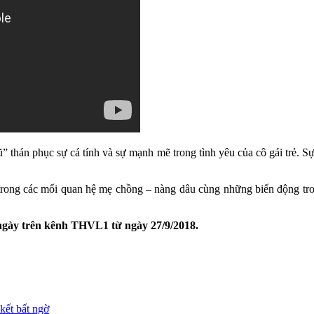
 thán phục sự cá tính và sự mạnh mẽ trong tình yêu của cô gái trẻ. 
trong các mối quan hệ mẹ chồng – nàng dâu cùng những biến động trong
ngày trên kênh THVL1 từ ngày 27/9/2018.
kết bất ngờ