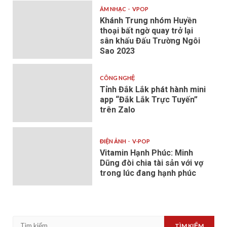
ÂM NHẠC
VPOP
Khánh Trung nhóm Huyền
thoại bất ngờ quay trở lại
sân khấu Đấu Trường Ngôi
Sao 2023
CÔNG NGHỆ
Tỉnh Đắk Lắk phát hành mini
app “Đắk Lắk Trực Tuyến”
trên Zalo
ĐIỆN ẢNH
V-POP
Vitamin Hạnh Phúc: Minh
Dũng đòi chia tài sản với vợ
trong lúc đang hạnh phúc
Tìm