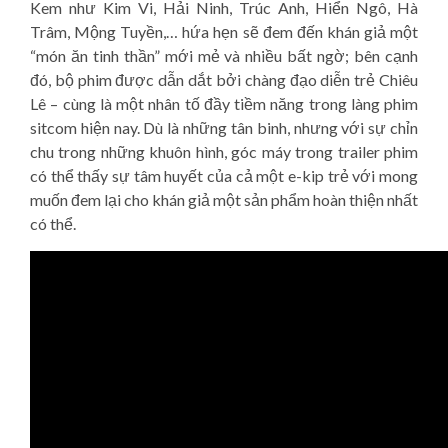
Kem như Kim Vi, Hải Ninh, Trúc Anh, Hiển Ngô, Hà
Trâm, Mộng Tuyền,… hứa hẹn sẽ đem đến khán giả một
“món ăn tinh thần” mới mẻ và nhiều bất ngờ; bên cạnh
đó, bộ phim được dẫn dắt bởi chàng đạo diễn trẻ Chiêu
Lê – cùng là một nhân tố đầy tiềm năng trong làng phim
sitcom hiện nay. Dù là những tân binh, nhưng với sự chỉn
chu trong những khuôn hình, góc máy trong trailer phim
có thể thấy sự tâm huyết của cả một e-kip trẻ với mong
muốn đem lại cho khán giả một sản phẩm hoàn thiện nhất
có thể.