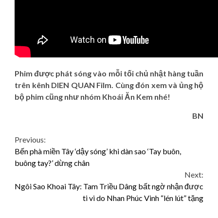
Phim được phát sóng vào mỗi tối chủ nhật hàng tuần
trên kênh DIEN QUAN Film. Cùng đón xem và ủng hộ
bộ phim cũng như nhóm Khoái Ăn Kem nhé!
BN
Continue
Previous:
Bến phà miền Tây ‘dậy sóng’ khi dàn sao ‘Tay buôn,
Reading
buông tay?’ dừng chân
Next:
Ngôi Sao Khoai Tây: Tam Triều Dâng bất ngờ nhận được
ti vi do Nhan Phúc Vinh “lén lút” tặng