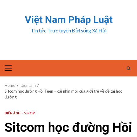
Skip
to
Việt Nam Pháp Luật
content
Tin tức Trực tuyến Đời sống Xã Hội
Primary
Menu
Home
Điện ảnh
Sitcom học đường Hồi Teen – cái nhìn mới của giới trẻ về đề tài học
đường
ĐIỆN ẢNH
V-POP
Sitcom học đường Hồi