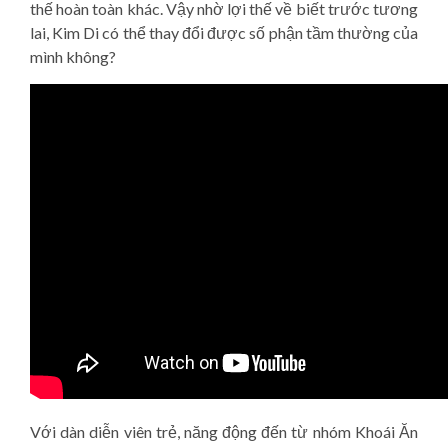
thế hoàn toàn khác. Vậy nhờ lợi thế về biết trước tương
lai, Kim Di có thể thay đổi được số phận tầm thường của
mình không?
Với dàn diễn viên trẻ, năng động đến từ nhóm Khoái Ăn