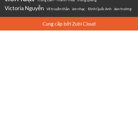
Victoria Nguyễn
Vẽ truyền thần
âm nhạc.
Đinh Quốc Anh
đan trường
Cung cấp bởi Zubi Cloud