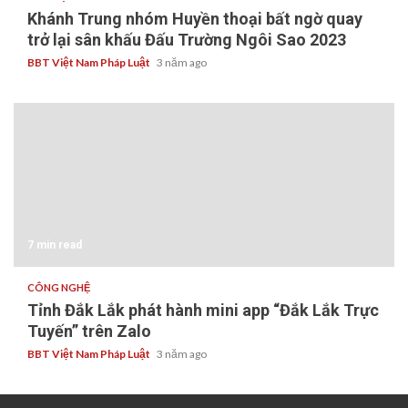
Khánh Trung nhóm Huyền thoại bất ngờ quay
trở lại sân khấu Đấu Trường Ngôi Sao 2023
BBT Việt Nam Pháp Luật
3 năm ago
7 min read
CÔNG NGHỆ
Tỉnh Đắk Lắk phát hành mini app “Đắk Lắk Trực
Tuyến” trên Zalo
BBT Việt Nam Pháp Luật
3 năm ago