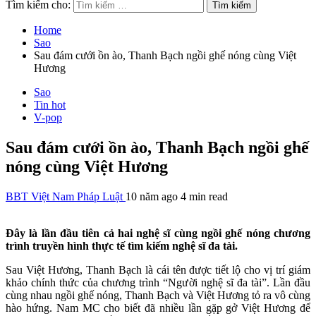
Tìm kiếm cho:
Home
Sao
Sau đám cưới ồn ào, Thanh Bạch ngồi ghế nóng cùng Việt
Hương
Sao
Tin hot
V-pop
Sau đám cưới ồn ào, Thanh Bạch ngồi ghế
nóng cùng Việt Hương
BBT Việt Nam Pháp Luật
10 năm ago
4 min read
Đây là lần đầu tiên cả hai nghệ sĩ cùng ngồi ghế nóng chương
trình truyền hình thực tế tìm kiếm nghệ sĩ đa tài.
Sau Việt Hương, Thanh Bạch là cái tên được tiết lộ cho vị trí giám
khảo chính thức của chương trình “Người nghệ sĩ đa tài”. Lần đầu
cùng nhau ngồi ghế nóng, Thanh Bạch và Việt Hương tỏ ra vô cùng
hào hứng. Nam MC cho biết đã nhiều lần gặp gở Việt Hương để