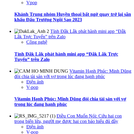
Vpop
Khánh Trung nhóm Huyền thoại bất ngờ quay trở lại sân
khấu Đấu Trường Ngôi Sao 2023
Tỉnh Đắk Lắk phát hành mini app “Đắk
Lắk Trực Tuyến” trên Zalo
Công nghệ
Tỉnh Đắk Lắk phát hành mini app “Đắk Lắk Trực
Tuyến” trên Zalo
Vitamin Hạnh Phúc: Minh Dũng
đòi chia tài sản với vợ trong lúc đang hạnh phúc
Điện ảnh
V-pop
Vitamin Hạnh Phúc: Minh Dũng đòi chia tài sản với vợ
trong lúc đang hạnh phúc
Điều Con Muốn Nói: Cứu hai con
trong biển lửa, người mẹ được hai con báo hiếu đủ đầy
Điện ảnh
V-pop