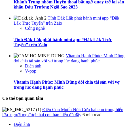
Khánh Trung nhóm Huyền thoại bất ngờ quay trở lại sân
khấu Đấu Trường Ngôi Sao 2023
Tỉnh Đắk Lắk phát hành mini app “Đắk
Lắk Trực Tuyến” trên Zalo
Công nghệ
Tỉnh Đắk Lắk phát hành mini app “Đắk Lắk Trực
Tuyến” trên Zalo
Vitamin Hạnh Phúc: Minh Dũng
đòi chia tài sản với vợ trong lúc đang hạnh phúc
Điện ảnh
V-pop
Vitamin Hạnh Phúc: Minh Dũng đòi chia tài sản với vợ
trong lúc đang hạnh phúc
Có thể bạn quan tâm
Điều Con Muốn Nói: Cứu hai con trong biển
lửa, người mẹ được hai con báo hiếu đủ đầy
6 min read
Điện ảnh