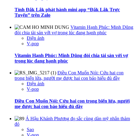
Tỉnh Đắk Lắk phát hành mini app “Đắk Lắk Trực
Tuyến” trên Zalo
Vitamin Hạnh Phúc: Minh Dũng
đòi chia tài sản với vợ trong lúc đang hạnh phúc
Điện ảnh
V-pop
Vitamin Hạnh Phúc: Minh Dũng đòi chia tài sản với vợ
trong lúc đang hạnh phúc
Điều Con Muốn Nói: Cứu hai con
trong biển lửa, người mẹ được hai con báo hiếu đủ đầy
Điện ảnh
V-pop
Điều Con Muốn Nói: Cứu hai con trong biển lửa, người
mẹ được hai con báo hiếu đủ đầy
Á Hậu Khánh Phương đọ sắc cùng dàn mỹ nhân thảm
đỏ
Sao
V-pop