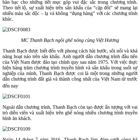
bàn bạc cho những tiết mục góp vui đặc sắc trong chương trình.
Theo tiết lộ, sự xuất hiện trên sân khấu của “cặp đôi” sẽ mang lại
nhiều màu sắc độc – lạ và không “đụng hàng” với các chương trình
khác.
MC Thanh Bạch ngồi ghế nóng cùng Việt Hương
Thanh Bạch được biết đến với phong cách hài hước, sôi nổi và khả
năng hoạt náo trên sân khấu. Anh người dẫn chương trình đầu tiên
của Việt Nam được đào tạo chính quy sau năm 1975. Với việc thực
hiện hàng trăm chương trình truyền hình và sân khấu trong suốt sự
nghiệp của mình, Thanh Bạch được coi là một trong những người
dẫn chương trình đắt giá và thành công nhất của Việt Nam từ trước
.
đến nay
Ngoài dẫn chương trình, Thanh Bạch còn tạo được ấn tượng với vai
trò diễn viên và xuất hiện trên ghế nóng nhiều chương trình truyền
hỉnh ăn khách.
Ngày 14 tháng 7 năm 2016, Thanh Bạch làm đám cưới cùng bà