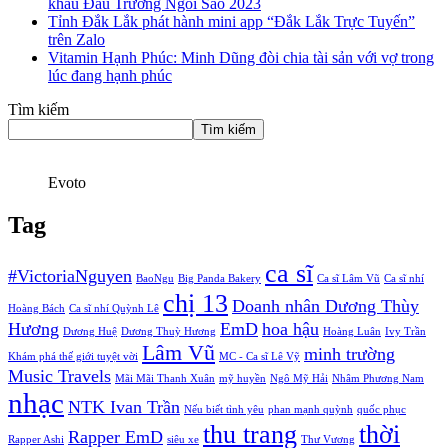
khấu Đấu Trường Ngôi Sao 2023
Tỉnh Đắk Lắk phát hành mini app “Đắk Lắk Trực Tuyến”
trên Zalo
Vitamin Hạnh Phúc: Minh Dũng đòi chia tài sản với vợ trong
lúc đang hạnh phúc
Tìm kiếm
Tìm kiếm
Evoto
Tag
ca sĩ
#VictoriaNguyen
BaoNgu
Big Panda Bakery
Ca sĩ Lâm Vũ
Ca sĩ nhí
chị 13
Doanh nhân Dương Thùy
Hoàng Bách
Ca sĩ nhí Quỳnh Lê
Hương
EmD
hoa hậu
Dương Huệ
Dương Thuỳ Hương
Hoàng Luân
Ivy Trần
Lâm Vũ
minh trường
Khám phá thế giới tuyệt vời
MC - Ca sĩ Lê Vỹ
Music Travels
Mãi Mãi Thanh Xuân
mỹ huyền
Ngô Mỹ Hải
Nhâm Phương Nam
nhạc
NTK Ivan Trần
Nếu biết tình yêu
phan mạnh quỳnh
quốc phục
thu trang
thời
Rapper EmD
Rapper Ashi
siêu xe
Thư Vương