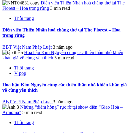
Diễn viên Thiện Nhân hoá chàng thơ tại The
Florest – Hoa trong rừng
3 min read
Thời trang
Diễn viên Thiện Nhân hoá chàng thơ tại The Florest – Hoa
trong rừng
BBT Việt Nam Pháp Luật
3 năm ago
Hoa hậu Kim Nguyên cùng các thiên thần nhỏ khiến
khán giả vô cùng yêu thích
5 min read
Thời trang
V-pop
Hoa hậu Kim Nguyên cùng các thiên thần nhỏ khiến khán giả
vô cùng yêu thích
BBT Việt Nam Pháp Luật
3 năm ago
Những “điểm hồng” rực rỡ tại show diễn “Giao Hoà –
Armonia”
5 min read
Thời trang