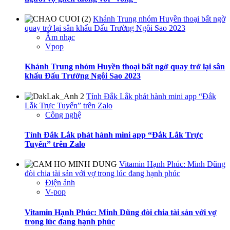
Khánh Trung nhóm Huyền thoại bất ngờ
quay trở lại sân khấu Đấu Trường Ngôi Sao 2023
Âm nhạc
Vpop
Khánh Trung nhóm Huyền thoại bất ngờ quay trở lại sân
khấu Đấu Trường Ngôi Sao 2023
Tỉnh Đắk Lắk phát hành mini app “Đắk
Lắk Trực Tuyến” trên Zalo
Công nghệ
Tỉnh Đắk Lắk phát hành mini app “Đắk Lắk Trực
Tuyến” trên Zalo
Vitamin Hạnh Phúc: Minh Dũng
đòi chia tài sản với vợ trong lúc đang hạnh phúc
Điện ảnh
V-pop
Vitamin Hạnh Phúc: Minh Dũng đòi chia tài sản với vợ
trong lúc đang hạnh phúc