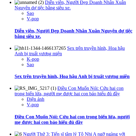
Diễn viên, Người Đẹp Doanh Nhân Xuân
Nguyên dự tiệc bằng siêu xe.
Sao
V-pop
Diễn viên, Người Đẹp Doanh Nhân Xuân Nguyên dự tiệc
bằng siêu xe.
Sex trên truyền hình, Hoa hậu
Anh bị truất vương miện
K-pop
Sao
Sex trên truyền hình, Hoa hậu Anh bị truất vương miện
Điều Con Muốn Nói: Cứu hai con
trong biển lửa, người mẹ được hai con báo hiếu đủ đầy
Điện ảnh
V-pop
Điều Con Muốn Nói: Cứu hai con trong biển lửa, người
mẹ được hai con báo hiếu đủ đầy
Người Thứ 3: Tiến sĩ tâm lý Tô Nhi A ngỡ ngàng với