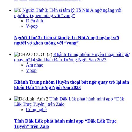
Người Thứ 3: Tiến sĩ tâm lý Tô Nhi A ngỡ ngàng với
người vợ ghen tuông với “vong”
Điện ảnh
V-pop
Người Thứ 3: Tiến sĩ tâm lý Tô Nhi A ngỡ ngàng với
người vợ ghen tuông với “vong”
Khánh Trung nhóm Huyền thoại bất ngờ
quay trở lại sân khấu Đấu Trường Ngôi Sao 2023
Âm nhạc
Vpop
Khánh Trung nhóm Huyền thoại bất ngờ quay trở lại sân
khấu Đấu Trường Ngôi Sao 2023
Tỉnh Đắk Lắk phát hành mini app “Đắk
Lắk Trực Tuyến” trên Zalo
Công nghệ
Tỉnh Đắk Lắk phát hành mini app “Đắk Lắk Trực
Tuyến” trên Zalo