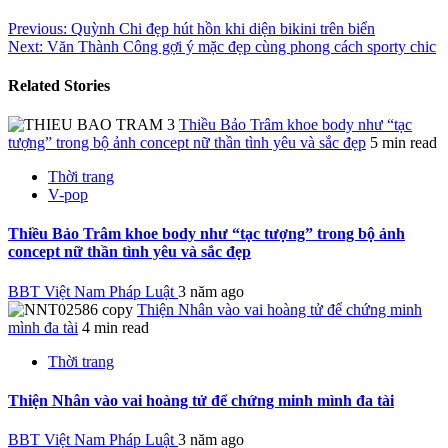
Previous:
Quỳnh Chi đẹp hút hồn khi diện bikini trên biển
Next:
Văn Thành Công gợi ý mặc đẹp cùng phong cách sporty chic
Related Stories
Thiều Bảo Trâm khoe body như “tạc
tượng” trong bộ ảnh concept nữ thần tình yêu và sắc đẹp
5 min read
Thời trang
V-pop
Thiều Bảo Trâm khoe body như “tạc tượng” trong bộ ảnh
concept nữ thần tình yêu và sắc đẹp
BBT Việt Nam Pháp Luật
3 năm ago
Thiện Nhân vào vai hoàng tử để chứng minh
mình đa tài
4 min read
Thời trang
Thiện Nhân vào vai hoàng tử để chứng minh mình đa tài
BBT Việt Nam Pháp Luật
3 năm ago