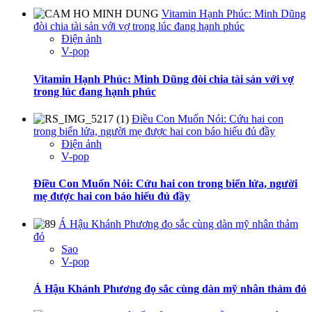
Vitamin Hạnh Phúc: Minh Dũng
đòi chia tài sản với vợ trong lúc đang hạnh phúc
Điện ảnh
V-pop
Vitamin Hạnh Phúc: Minh Dũng đòi chia tài sản với vợ
trong lúc đang hạnh phúc
Điều Con Muốn Nói: Cứu hai con
trong biển lửa, người mẹ được hai con báo hiếu đủ đầy
Điện ảnh
V-pop
Điều Con Muốn Nói: Cứu hai con trong biển lửa, người
mẹ được hai con báo hiếu đủ đầy
Á Hậu Khánh Phương đọ sắc cùng dàn mỹ nhân thảm
đỏ
Sao
V-pop
Á Hậu Khánh Phương đọ sắc cùng dàn mỹ nhân thảm đỏ