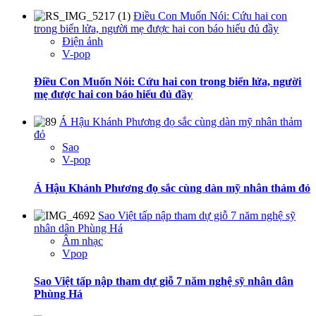
Điều Con Muốn Nói: Cứu hai con
trong biển lửa, người mẹ được hai con báo hiếu đủ đầy
Điện ảnh
V-pop
Điều Con Muốn Nói: Cứu hai con trong biển lửa, người
mẹ được hai con báo hiếu đủ đầy
Á Hậu Khánh Phương đọ sắc cùng dàn mỹ nhân thảm
đỏ
Sao
V-pop
Á Hậu Khánh Phương đọ sắc cùng dàn mỹ nhân thảm đỏ
Sao Việt tấp nập tham dự giỗ 7 năm nghệ sỹ
nhân dân Phùng Há
Âm nhạc
Vpop
Sao Việt tấp nập tham dự giỗ 7 năm nghệ sỹ nhân dân
Phùng Há