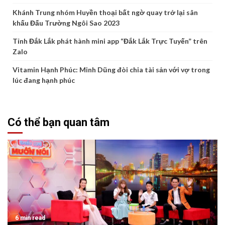
Khánh Trung nhóm Huyền thoại bất ngờ quay trở lại sân
khấu Đấu Trường Ngôi Sao 2023
Tỉnh Đắk Lắk phát hành mini app “Đắk Lắk Trực Tuyến” trên
Zalo
Vitamin Hạnh Phúc: Minh Dũng đòi chia tài sản với vợ trong
lúc đang hạnh phúc
Có thể bạn quan tâm
6 min read