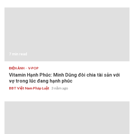
7 min read
ĐIỆN ẢNH
V-POP
Vitamin Hạnh Phúc: Minh Dũng đòi chia tài sản với
vợ trong lúc đang hạnh phúc
BBT Việt Nam Pháp Luật
3 năm ago