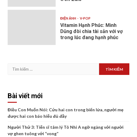
ĐIỆN ẢNH
V-POP
Vitamin Hạnh Phúc: Minh
Dũng đòi chia tài sản với vợ
trong lúc đang hạnh phúc
Tìm
kiếm
cho:
Bài viết mới
Điều Con Muốn Nói: Cứu hai con trong biển lửa, người mẹ
được hai con báo hiếu đủ đầy
Người Thứ 3: Tiến sĩ tâm lý Tô Nhi A ngỡ ngàng với người
vợ ghen tuông với “vong”