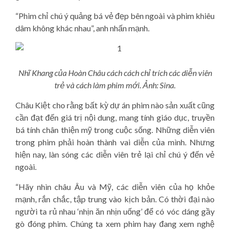
“Phim chỉ chú ý quảng bá vẻ đẹp bên ngoài và phim khiêu
dâm không khác nhau”, anh nhấn mạnh.
Nhĩ Khang của Hoàn Châu cách cách chỉ trích các diễn viên
trẻ và cách làm phim mới. Ảnh: Sina.
Châu Kiệt cho rằng bất kỳ dự án phim nào sản xuất cũng
cần đạt đến giá trị nội dung, mang tính giáo dục, truyền
bá tính chân thiện mỹ trong cuộc sống. Những diễn viên
trong phim phải hoàn thành vai diễn của mình. Nhưng
hiện nay, làn sóng các diễn viên trẻ lại chỉ chú ý đến vẻ
ngoài.
“Hãy nhìn châu Âu và Mỹ, các diễn viên của họ khỏe
mạnh, rắn chắc, tập trung vào kịch bản. Có thời đại nào
người ta rủ nhau ‘nhịn ăn nhịn uống’ để có vóc dáng gầy
gò đóng phim. Chúng ta xem phim hay đang xem nghệ