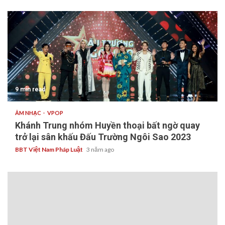
9 min read
ÂM NHẠC
VPOP
Khánh Trung nhóm Huyền thoại bất ngờ quay
trở lại sân khấu Đấu Trường Ngôi Sao 2023
BBT Việt Nam Pháp Luật
3 năm ago