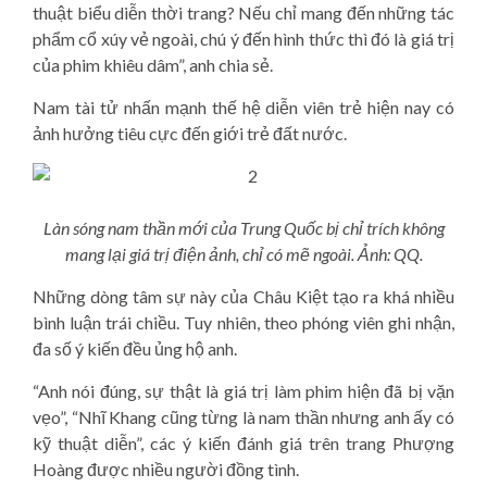
thuật biểu diễn thời trang? Nếu chỉ mang đến những tác
phẩm cổ xúy vẻ ngoài, chú ý đến hình thức thì đó là giá trị
của phim khiêu dâm”, anh chia sẻ.
Nam tài tử nhấn mạnh thế hệ diễn viên trẻ hiện nay có
ảnh hưởng tiêu cực đến giới trẻ đất nước.
Làn sóng nam thần mới của Trung Quốc bị chỉ trích không
mang lại giá trị điện ảnh, chỉ có mẽ ngoài. Ảnh: QQ.
Những dòng tâm sự này của Châu Kiệt tạo ra khá nhiều
bình luận trái chiều. Tuy nhiên, theo phóng viên ghi nhận,
đa số ý kiến đều ủng hộ anh.
“Anh nói đúng, sự thật là giá trị làm phim hiện đã bị vặn
vẹo”, “Nhĩ Khang cũng từng là nam thần nhưng anh ấy có
kỹ thuật diễn”, các ý kiến đánh giá trên trang Phượng
Hoàng được nhiều người đồng tình.