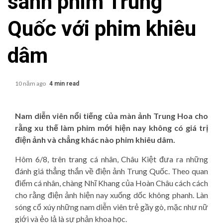
sánh phim Trung
Quốc với phim khiêu
dâm
10 năm ago
4 min read
Nam diễn viên nổi tiếng của màn ảnh Trung Hoa cho
rằng xu thế làm phim mới hiện nay không có giá trị
điện ảnh và chẳng khác nào phim khiêu dâm.
Hôm 6/8, trên trang cá nhân, Châu Kiệt đưa ra những
đánh giá thẳng thắn về điện ảnh Trung Quốc. Theo quan
điểm cá nhân, chàng Nhĩ Khang của Hoàn Châu cách cách
cho rằng điện ảnh hiện nay xuống dốc không phanh. Làn
sóng cổ xúy những nam diễn viên trẻ gầy gò, mặc như nữ
giới và ẻo lả là sự phản khoa học.