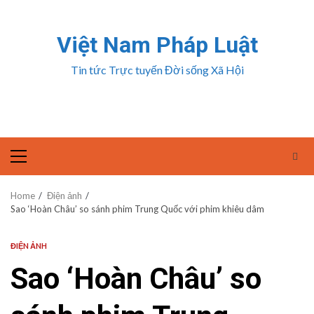
Skip
to
Việt Nam Pháp Luật
content
Tin tức Trực tuyến Đời sống Xã Hội
Primary
Menu
Home
Điện ảnh
Sao ‘Hoàn Châu’ so sánh phim Trung Quốc với phim khiêu dâm
ĐIỆN ẢNH
Sao ‘Hoàn Châu’ so