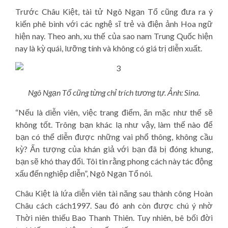
Trước Châu Kiệt, tài tử Ngô Ngạn Tổ cũng đưa ra ý
kiến phê bình với các nghệ sĩ trẻ và điện ảnh Hoa ngữ
hiện nay. Theo anh, xu thế của sao nam Trung Quốc hiện
nay là kỳ quái, lưỡng tính và không có giá trị diễn xuất.
Ngô Ngạn Tổ cũng từng chỉ trích tương tự. Ảnh: Sina.
“Nếu là diễn viên, việc trang điểm, ăn mặc như thế sẽ
không tốt. Trông bạn khác lạ như vậy, làm thế nào để
bạn có thể diễn được những vai phổ thông, không cầu
kỳ? Ấn tượng của khán giả với bạn đã bị đóng khung,
bạn sẽ khó thay đổi. Tôi tin rằng phong cách này tác động
xấu đến nghiệp diễn”, Ngô Ngạn Tổ nói.
Châu Kiệt là lứa diễn viên tài năng sau thành công Hoàn
Châu cách cách1997. Sau đó anh còn được chú ý nhờ
Thời niên thiếu Bao Thanh Thiên. Tuy nhiên, bê bối đời