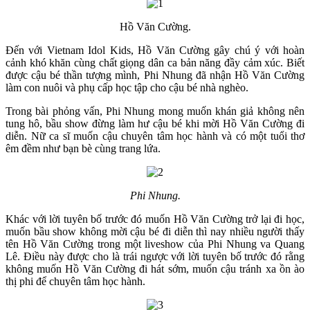
Hồ Văn Cường.
Đến với Vietnam Idol Kids, Hồ Văn Cường gây chú ý với hoàn
cảnh khó khăn cùng chất giọng dân ca bản năng đầy cảm xúc. Biết
được cậu bé thần tượng mình, Phi Nhung đã nhận Hồ Văn Cường
làm con nuôi và phụ cấp học tập cho cậu bé nhà nghèo.
Trong bài phỏng vấn, Phi Nhung mong muốn khán giả không nên
tung hô, bầu show đừng làm hư cậu bé khi mời Hồ Văn Cường đi
diễn. Nữ ca sĩ muốn cậu chuyên tâm học hành và có một tuổi thơ
êm đềm như bạn bè cùng trang lứa.
Phi Nhung.
Khác với lời tuyên bố trước đó muốn Hồ Văn Cường trở lại đi học,
muốn bầu show không mời cậu bé đi diễn thì nay nhiều người thấy
tên Hồ Văn Cường trong một liveshow của Phi Nhung va Quang
Lê. Điều này được cho là trái ngược với lời tuyên bố trước đó rằng
không muốn Hồ Văn Cường đi hát sớm, muốn cậu tránh xa ồn ào
thị phi để chuyên tâm học hành.