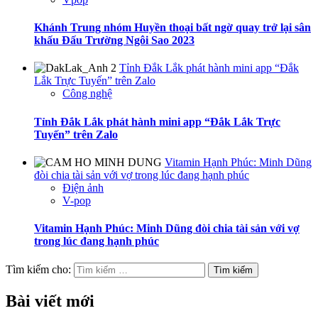
Khánh Trung nhóm Huyền thoại bất ngờ quay trở lại sân
khấu Đấu Trường Ngôi Sao 2023
Tỉnh Đắk Lắk phát hành mini app “Đắk
Lắk Trực Tuyến” trên Zalo
Công nghệ
Tỉnh Đắk Lắk phát hành mini app “Đắk Lắk Trực
Tuyến” trên Zalo
Vitamin Hạnh Phúc: Minh Dũng
đòi chia tài sản với vợ trong lúc đang hạnh phúc
Điện ảnh
V-pop
Vitamin Hạnh Phúc: Minh Dũng đòi chia tài sản với vợ
trong lúc đang hạnh phúc
Tìm kiếm cho:
Bài viết mới