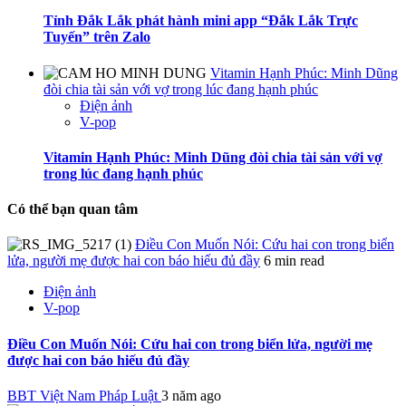
Tỉnh Đắk Lắk phát hành mini app “Đắk Lắk Trực
Tuyến” trên Zalo
Vitamin Hạnh Phúc: Minh Dũng
đòi chia tài sản với vợ trong lúc đang hạnh phúc
Điện ảnh
V-pop
Vitamin Hạnh Phúc: Minh Dũng đòi chia tài sản với vợ
trong lúc đang hạnh phúc
Có thể bạn quan tâm
Điều Con Muốn Nói: Cứu hai con trong biển
lửa, người mẹ được hai con báo hiếu đủ đầy
6 min read
Điện ảnh
V-pop
Điều Con Muốn Nói: Cứu hai con trong biển lửa, người mẹ
được hai con báo hiếu đủ đầy
BBT Việt Nam Pháp Luật
3 năm ago