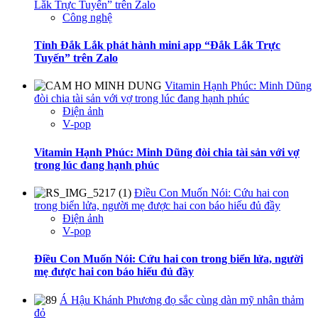
Lắk Trực Tuyến” trên Zalo
Công nghệ
Tỉnh Đắk Lắk phát hành mini app “Đắk Lắk Trực
Tuyến” trên Zalo
Vitamin Hạnh Phúc: Minh Dũng
đòi chia tài sản với vợ trong lúc đang hạnh phúc
Điện ảnh
V-pop
Vitamin Hạnh Phúc: Minh Dũng đòi chia tài sản với vợ
trong lúc đang hạnh phúc
Điều Con Muốn Nói: Cứu hai con
trong biển lửa, người mẹ được hai con báo hiếu đủ đầy
Điện ảnh
V-pop
Điều Con Muốn Nói: Cứu hai con trong biển lửa, người
mẹ được hai con báo hiếu đủ đầy
Á Hậu Khánh Phương đọ sắc cùng dàn mỹ nhân thảm
đỏ