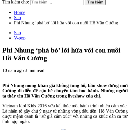
Tìm kiếm cho:
Home
Sao
Phi Nhung ‘phá bỏ’ lời hứa với con nuôi Hồ Văn Cường
Sao
V-pop
Phi Nhung ‘phá bỏ’ lời hứa với con nuôi
Hồ Văn Cường
10 năm ago
3 min read
Phi Nhung mong khán giả không tung hô, bầu show đừng mời
Cường đi diễn để cậu bé chuyên tâm học hành. Nhưng người
ta thấy tên Hồ Văn Cường trong liveshow của chị.
Vietnam Idol Kids 2016 vừa kết thúc một hành trình nhiều cảm xúc.
Là nhân tố gây chú ý ngay từ những vòng đầu tiên, Hồ Văn Cường
được mệnh danh là “sứ giả cảm xúc” với những ca khúc dân ca trữ
tình ngọt ngào.