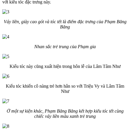
với kiểu tóc đặc trưng này.
Váy liền, giày cao gót và tóc tết là điểm đặc trưng của Phạm Băng
Băng
Nhan sắc trẻ trung của Phạm gia
Kiểu tóc này cũng xuất hiện trong hôn lễ của Lâm Tâm Như
Kiểu tóc khiến cô nàng trẻ hơn hẳn so với Triệu Vy và Lâm Tâm
Như
Ở một sự kiện khác, Phạm Băng Băng kết hợp kiểu tóc tết cùng
chiếc váy liền màu xanh trẻ trung