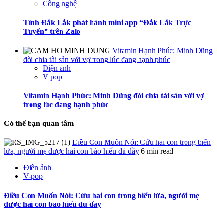
Công nghệ
Tỉnh Đắk Lắk phát hành mini app “Đắk Lắk Trực
Tuyến” trên Zalo
Vitamin Hạnh Phúc: Minh Dũng
đòi chia tài sản với vợ trong lúc đang hạnh phúc
Điện ảnh
V-pop
Vitamin Hạnh Phúc: Minh Dũng đòi chia tài sản với vợ
trong lúc đang hạnh phúc
Có thể bạn quan tâm
Điều Con Muốn Nói: Cứu hai con trong biển
lửa, người mẹ được hai con báo hiếu đủ đầy
6 min read
Điện ảnh
V-pop
Điều Con Muốn Nói: Cứu hai con trong biển lửa, người mẹ
được hai con báo hiếu đủ đầy