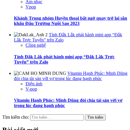
Âm nhạc
Vpop
Khánh Trung nhóm Huyền thoại bất ngờ quay trở lại sân
khấu Đấu Trường Ngôi Sao 2023
Tỉnh Đắk Lắk phát hành mini app “Đắk
Lắk Trực Tuyến” trên Zalo
Công nghệ
Tỉnh Đắk Lắk phát hành mini app “Đắk Lắk Trực
Tuyến” trên Zalo
Vitamin Hạnh Phúc: Minh Dũng
đòi chia tài sản với vợ trong lúc đang hạnh phúc
Điện ảnh
V-pop
Vitamin Hạnh Phúc: Minh Dũng đòi chia tài sản với vợ
trong lúc đang hạnh phúc
Tìm kiếm cho: