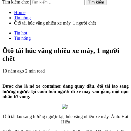
Tìm kiếm cho:
Home
Tin nóng
Ôtô tải húc văng nhiều xe máy, 1 người chết
Tin hot
Tin nóng
Ôtô tải húc văng nhiều xe máy, 1 người
chết
10 năm ago
2 min read
Được cho là né xe container đang quay đầu, ôtô tải lao sang
hướng ngược lại cuốn bốn người đi xe máy vào gầm, một nạn
nhân tử vong.
Ôtô tải lao sang hướng ngược lại, húc văng nhiều xe máy. Ảnh: Hải
Hiếu