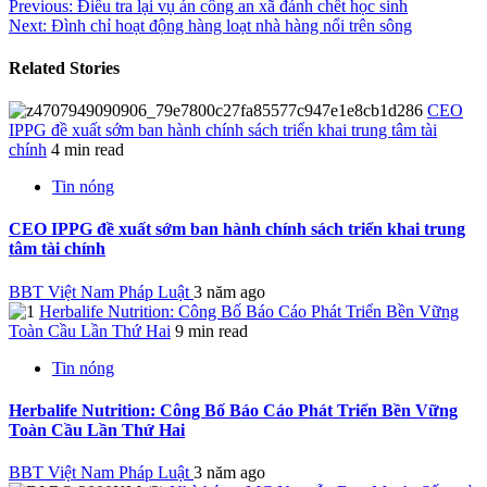
Previous:
Điều tra lại vụ án công an xã đánh chết học sinh
Next:
Đình chỉ hoạt động hàng loạt nhà hàng nổi trên sông
Related Stories
CEO
IPPG đề xuất sớm ban hành chính sách triển khai trung tâm tài
chính
4 min read
Tin nóng
CEO IPPG đề xuất sớm ban hành chính sách triển khai trung
tâm tài chính
BBT Việt Nam Pháp Luật
3 năm ago
Herbalife Nutrition: Công Bố Báo Cáo Phát Triển Bền Vững
Toàn Cầu Lần Thứ Hai
9 min read
Tin nóng
Herbalife Nutrition: Công Bố Báo Cáo Phát Triển Bền Vững
Toàn Cầu Lần Thứ Hai
BBT Việt Nam Pháp Luật
3 năm ago