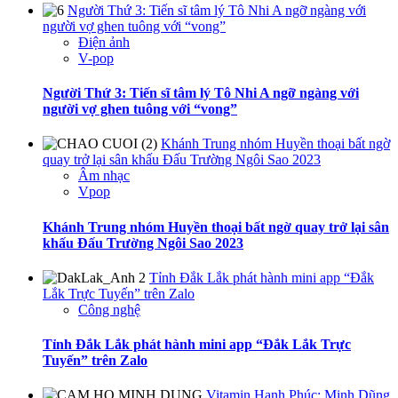
Người Thứ 3: Tiến sĩ tâm lý Tô Nhi A ngỡ ngàng với
người vợ ghen tuông với “vong”
Điện ảnh
V-pop
Người Thứ 3: Tiến sĩ tâm lý Tô Nhi A ngỡ ngàng với
người vợ ghen tuông với “vong”
Khánh Trung nhóm Huyền thoại bất ngờ
quay trở lại sân khấu Đấu Trường Ngôi Sao 2023
Âm nhạc
Vpop
Khánh Trung nhóm Huyền thoại bất ngờ quay trở lại sân
khấu Đấu Trường Ngôi Sao 2023
Tỉnh Đắk Lắk phát hành mini app “Đắk
Lắk Trực Tuyến” trên Zalo
Công nghệ
Tỉnh Đắk Lắk phát hành mini app “Đắk Lắk Trực
Tuyến” trên Zalo
Vitamin Hạnh Phúc: Minh Dũng