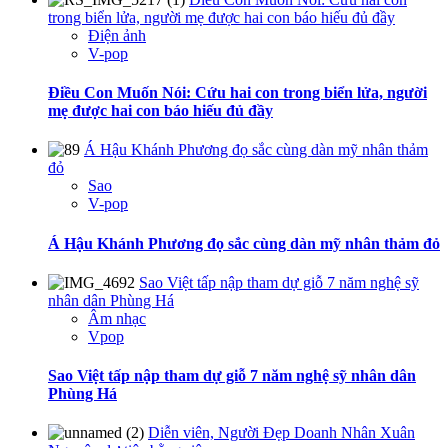
trong biển lửa, người mẹ được hai con báo hiếu đủ đầy
Điện ảnh
V-pop
Điều Con Muốn Nói: Cứu hai con trong biển lửa, người
mẹ được hai con báo hiếu đủ đầy
Á Hậu Khánh Phương đọ sắc cùng dàn mỹ nhân thảm
đỏ
Sao
V-pop
Á Hậu Khánh Phương đọ sắc cùng dàn mỹ nhân thảm đỏ
Sao Việt tấp nập tham dự giỗ 7 năm nghệ sỹ
nhân dân Phùng Há
Âm nhạc
Vpop
Sao Việt tấp nập tham dự giỗ 7 năm nghệ sỹ nhân dân
Phùng Há
Diễn viên, Người Đẹp Doanh Nhân Xuân