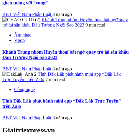
ghen tuông với “vong”
BBT Việt Nam Pháp Luật
3 năm ago
Khánh Trung nhóm Huyền thoại bất ngờ quay
trở lại sân khấu Đấu Trường Ngôi Sao 2023
9 min read
Âm nhạc
Vpop
Khánh Trung nhóm Huyền thoại bất ngờ quay trở lại sân khấu
Đấu Trường Ngôi Sao 2023
BBT Việt Nam Pháp Luật
3 năm ago
Tỉnh Đắk Lắk phát hành mini app “Đắk Lắk
Trực Tuyến” trên Zalo
7 min read
Công nghệ
Tỉnh Đắk Lắk phát hành mini app “Đắk Lắk Trực Tuyến”
trên Zalo
BBT Việt Nam Pháp Luật
3 năm ago
Giaitriexpress.vn