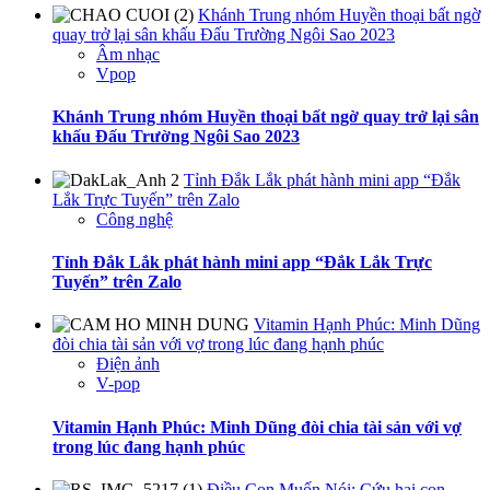
Khánh Trung nhóm Huyền thoại bất ngờ
quay trở lại sân khấu Đấu Trường Ngôi Sao 2023
Âm nhạc
Vpop
Khánh Trung nhóm Huyền thoại bất ngờ quay trở lại sân
khấu Đấu Trường Ngôi Sao 2023
Tỉnh Đắk Lắk phát hành mini app “Đắk
Lắk Trực Tuyến” trên Zalo
Công nghệ
Tỉnh Đắk Lắk phát hành mini app “Đắk Lắk Trực
Tuyến” trên Zalo
Vitamin Hạnh Phúc: Minh Dũng
đòi chia tài sản với vợ trong lúc đang hạnh phúc
Điện ảnh
V-pop
Vitamin Hạnh Phúc: Minh Dũng đòi chia tài sản với vợ
trong lúc đang hạnh phúc
Điều Con Muốn Nói: Cứu hai con