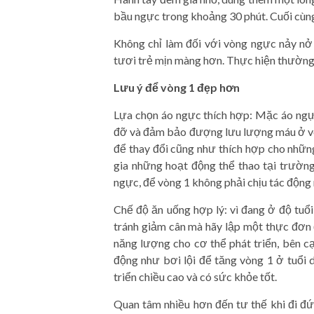
bầu ngực trong khoảng 30 phút. Cuối cùng
Không chỉ làm đối với vòng ngực nảy nở
tươi trẻ mịn màng hơn. Thực hiện thường
Lưu ý để vòng 1 đẹp hơn
Lựa chọn áo ngực thích hợp: Mặc áo ngự
đỡ và đảm bảo đượng lưu lượng máu ở vòn
để thay đổi cũng như thích hợp cho nhữn
gia những hoạt động thể thao tại trườn
ngực, để vòng 1 không phải chịu tác động 
Chế độ ăn uống hợp lý: vì đang ở độ tuổi
tránh giảm cân mà hãy lập một thực đơn 
năng lượng cho cơ thể phát triển, bên c
động như bơi lội để tăng vòng 1 ở tuổi 
triển chiều cao và có sức khỏe tốt.
Quan tâm nhiều hơn đến tư thế khi đi đứ