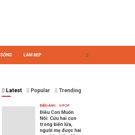
 SỐNG
LÀM ĐẸP
Latest
Popular
Trending
ĐIỆN ẢNH
V-POP
Điều Con Muốn
Nói: Cứu hai con
trong biển lửa,
người mẹ được hai