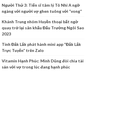
Người Thứ 3: Tiến sĩ tâm lý Tô Nhi A ngỡ
ngàng với người vợ ghen tuông với “vong”
Khánh Trung nhóm Huyền thoại bất ngờ
quay trở lại sân khấu Đấu Trường Ngôi Sao
2023
Tỉnh Đắk Lắk phát hành mini app “Đắk Lắk
Trực Tuyến” trên Zalo
Vitamin Hạnh Phúc: Minh Dũng đòi chia tài
sản với vợ trong lúc đang hạnh phúc