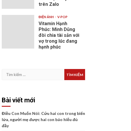
trên Zalo
ĐIỆN ẢNH
V-POP
Vitamin Hạnh
Phúc: Minh Dũng
đòi chia tài sản với
vợ trong lúc đang
hạnh phúc
Tìm
kiếm
cho:
Bài viết mới
Điều Con Muốn Nói: Cứu hai con trong biển
lửa, người mẹ được hai con báo hiếu đủ
đầy