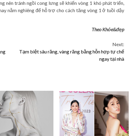
ng nên tránh ngồi cong lưng sẽ khiến vòng 1 khó phát triển,
ay nằm nghiêng để hỗ trợ cho cách tăng vòng 1 ở tuồi dậy
Theo Khỏe&đẹp
Next:
ắng
Tạm biệt sâu răng, vàng răng bằng hỗn hợp tự chế
ngay tại nhà