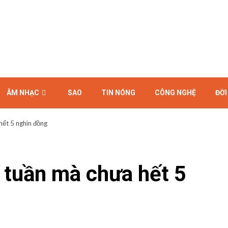
ÂM NHẠC
SAO
TIN NÓNG
CÔNG NGHỆ
ĐỜI
hết 5 nghìn đồng
 tuần mà chưa hết 5