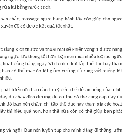
 rửa lại bằng nước sạch.
 săn chắc, massage ngực bằng hành tây còn giúp cho ngực
 xuyên để có được kết quả tốt nhất.
c đúng kích thước và thoải mái sẽ khiến vòng 1 được nâng
g ngực lưu thông tốt hơn, bạn nên mua nhiều loại áo ngực
g hoạt động hằng ngày. Ví dụ như: khi tập thể dục hay tham
g bạn có thể mặc áo lót giảm cường độ rung với miếng lót
nhiều.
 phát triển nên bạn cần lưu ý đến chế độ ăn uống của mình,
đầy đủ chấy dinh dưỡng, để cơ thể có thể cung cấp đầy đủ
ạnh đó bạn nên chăm chỉ tập thể dục hay tham gia các hoạt
dậy thì hiệu quả hơn, hơn thể nữa còn có thể giúp bạn phát
ng và ngồi: Bạn nên luyện tập cho mình dáng đi thẳng, ưỡn