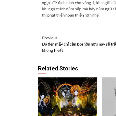
ngực để định hình cho vòng 1, khi ngồi cũ
khi ngủ tránh nằm sấp mà hãy nằm ngửa h
thì phát triển hoàn thiện hơn nhé.
Continue
Previous:
Da đen mấy chỉ cần bôi hỗn hợp này sẽ tr
Reading
không tì vết
Related Stories