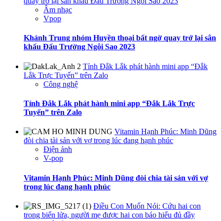
quay trở lại sân khấu Đấu Trường Ngôi Sao 2023
Âm nhạc
Vpop
Khánh Trung nhóm Huyền thoại bất ngờ quay trở lại sân
khấu Đấu Trường Ngôi Sao 2023
Tỉnh Đắk Lắk phát hành mini app “Đắk
Lắk Trực Tuyến” trên Zalo
Công nghệ
Tỉnh Đắk Lắk phát hành mini app “Đắk Lắk Trực
Tuyến” trên Zalo
Vitamin Hạnh Phúc: Minh Dũng
đòi chia tài sản với vợ trong lúc đang hạnh phúc
Điện ảnh
V-pop
Vitamin Hạnh Phúc: Minh Dũng đòi chia tài sản với vợ
trong lúc đang hạnh phúc
Điều Con Muốn Nói: Cứu hai con
trong biển lửa, người mẹ được hai con báo hiếu đủ đầy