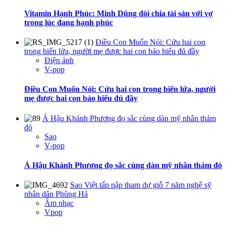
Vitamin Hạnh Phúc: Minh Dũng đòi chia tài sản với vợ
trong lúc đang hạnh phúc
Điều Con Muốn Nói: Cứu hai con
trong biển lửa, người mẹ được hai con báo hiếu đủ đầy
Điện ảnh
V-pop
Điều Con Muốn Nói: Cứu hai con trong biển lửa, người
mẹ được hai con báo hiếu đủ đầy
Á Hậu Khánh Phương đọ sắc cùng dàn mỹ nhân thảm
đỏ
Sao
V-pop
Á Hậu Khánh Phương đọ sắc cùng dàn mỹ nhân thảm đỏ
Sao Việt tấp nập tham dự giỗ 7 năm nghệ sỹ
nhân dân Phùng Há
Âm nhạc
Vpop