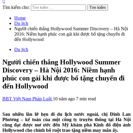
Tìm kiếm cho:
Home
Du lịch
Người chiến thắng Hollywood Summer Discovery – Hà Nội
2016: Niềm hạnh phúc con gái khi được bố tặng chuyến đi
đến Hollywood
Du lịch
Người chiến thắng Hollywood Summer
Discovery – Hà Nội 2016: Niềm hạnh
phúc con gái khi được bố tặng chuyến đi
đến Hollywood
BBT Việt Nam Pháp Luật
10 năm ago
7 min read
Sau nhiều lần lỡ hẹn đi du lịch nước ngoài, chị Đinh Lan
Phương – kế toán của một công ty truyền thông tại Hà Nội
cũng đạt được mơ ước đến Mỹ khám phá Kinh đô điện ảnh
Hollywood cho chính bố ruột trao tặng niềm may mắn ấy.