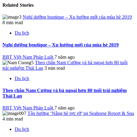
Related Stories
Nghỉ dưỡng boutique – Xu hướng mới của mùa hè 2019
8 min read
Du lịch
Nghỉ dưỡng boutique – Xu hướng mới của mùa hè 2019
BBT Việt Nam Pháp Luật
7 năm ago
Theo chân Nam Cường và bà ngoại hơn 80 tuổi
trải nghiệm Thái Lan
3 min read
Du lịch
Theo chân Nam Cường và bà ngoại hơn 80 tuổi trải nghiệm
Thái Lan
BBT Việt Nam Pháp Luật
7 năm ago
Tận hưởng ‘Nắng hè rực rỡ’ tại Seahorse Resort & Spa
4 min read
Du lịch