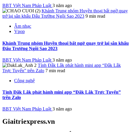
BBT Việt Nam Pháp Luật
3 năm ago
Khánh Trung nhóm Huyền thoại bất ngờ quay
trở lại sân khấu Đấu Trường Ngôi Sao 2023
9 min read
Âm nhạc
Vpop
Khánh Trung nhóm Huyền thoại bất ngờ quay trở lại sân khấu
Đấu Trường Ngôi Sao 2023
BBT Việt Nam Pháp Luật
3 năm ago
Tỉnh Đắk Lắk phát hành mini app “Đắk Lắk
Trực Tuyến” trên Zalo
7 min read
Công nghệ
Tỉnh Đắk Lắk phát hành mini app “Đắk Lắk Trực Tuyến”
trên Zalo
BBT Việt Nam Pháp Luật
3 năm ago
Giaitriexpress.vn