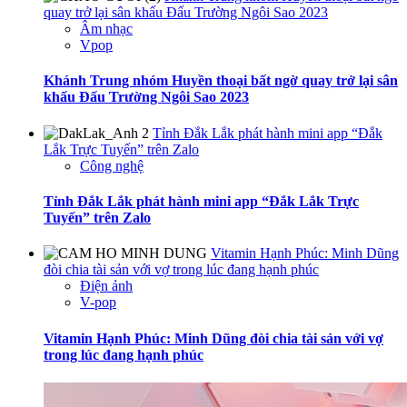
quay trở lại sân khấu Đấu Trường Ngôi Sao 2023
Âm nhạc
Vpop
Khánh Trung nhóm Huyền thoại bất ngờ quay trở lại sân
khấu Đấu Trường Ngôi Sao 2023
Tỉnh Đắk Lắk phát hành mini app “Đắk
Lắk Trực Tuyến” trên Zalo
Công nghệ
Tỉnh Đắk Lắk phát hành mini app “Đắk Lắk Trực
Tuyến” trên Zalo
Vitamin Hạnh Phúc: Minh Dũng
đòi chia tài sản với vợ trong lúc đang hạnh phúc
Điện ảnh
V-pop
Vitamin Hạnh Phúc: Minh Dũng đòi chia tài sản với vợ
trong lúc đang hạnh phúc