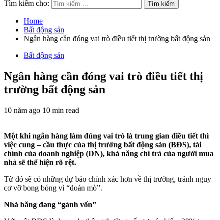
Tìm kiếm cho:
Home
Bất động sản
Ngân hàng cần đóng vai trò điều tiết thị trường bất động sản
Bất động sản
Ngân hàng cần đóng vai trò điều tiết thị
trường bất động sản
10 năm ago
10 min read
Một khi ngân hàng làm đúng vai trò là trung gian điều tiết thì
việc cung – cầu thực của thị trường bất động sản (BĐS), tài
chính của doanh nghiệp (DN), khả năng chi trả của người mua
nhà sẽ thể hiện rõ rệt.
Từ đó sẽ có những dự báo chính xác hơn về thị trường, tránh nguy
cơ vỡ bong bóng vì “đoán mò”.
Nhà băng đang “gánh vốn”