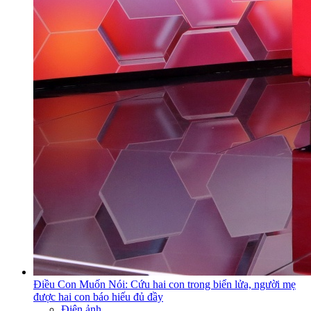
Điều Con Muốn Nói: Cứu hai con trong biển lửa, người mẹ
được hai con báo hiếu đủ đầy
Điện ảnh