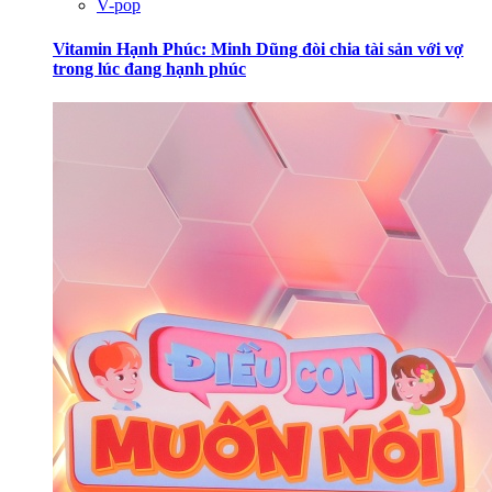
V-pop
Vitamin Hạnh Phúc: Minh Dũng đòi chia tài sản với vợ
trong lúc đang hạnh phúc