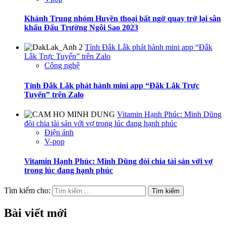
Khánh Trung nhóm Huyền thoại bất ngờ quay trở lại sân
khấu Đấu Trường Ngôi Sao 2023
Tỉnh Đắk Lắk phát hành mini app “Đắk
Lắk Trực Tuyến” trên Zalo
Công nghệ
Tỉnh Đắk Lắk phát hành mini app “Đắk Lắk Trực
Tuyến” trên Zalo
Vitamin Hạnh Phúc: Minh Dũng
đòi chia tài sản với vợ trong lúc đang hạnh phúc
Điện ảnh
V-pop
Vitamin Hạnh Phúc: Minh Dũng đòi chia tài sản với vợ
trong lúc đang hạnh phúc
Tìm kiếm cho:
Bài viết mới