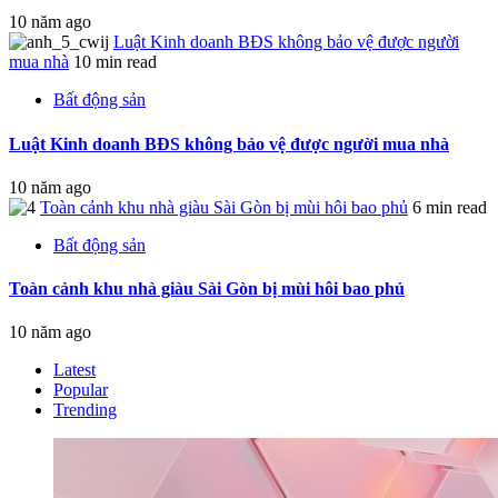
10 năm ago
Luật Kinh doanh BĐS không bảo vệ được người
mua nhà
10 min read
Bất động sản
Luật Kinh doanh BĐS không bảo vệ được người mua nhà
10 năm ago
Toàn cảnh khu nhà giàu Sài Gòn bị mùi hôi bao phủ
6 min read
Bất động sản
Toàn cảnh khu nhà giàu Sài Gòn bị mùi hôi bao phủ
10 năm ago
Latest
Popular
Trending