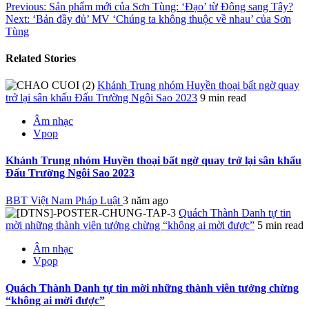
Previous:
Sản phẩm mới của Sơn Tùng: ‘Đạo’ từ Đông sang Tây?
Next:
‘Bản đầy đủ’ MV ‘Chúng ta không thuộc về nhau’ của Sơn
Tùng
Related Stories
Khánh Trung nhóm Huyền thoại bất ngờ quay
trở lại sân khấu Đấu Trường Ngôi Sao 2023
9 min read
Âm nhạc
Vpop
Khánh Trung nhóm Huyền thoại bất ngờ quay trở lại sân khấu
Đấu Trường Ngôi Sao 2023
BBT Việt Nam Pháp Luật
3 năm ago
Quách Thành Danh tự tin
mời những thành viên tưởng chừng “không ai mời được”
5 min read
Âm nhạc
Vpop
Quách Thành Danh tự tin mời những thành viên tưởng chừng
“không ai mời được”