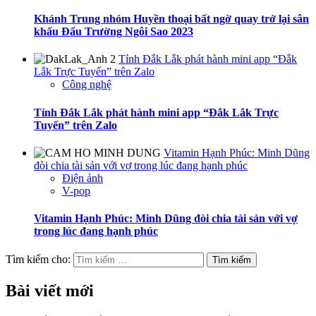
Khánh Trung nhóm Huyền thoại bất ngờ quay trở lại sân
khấu Đấu Trường Ngôi Sao 2023
Tỉnh Đắk Lắk phát hành mini app “Đắk
Lắk Trực Tuyến” trên Zalo
Công nghệ
Tỉnh Đắk Lắk phát hành mini app “Đắk Lắk Trực
Tuyến” trên Zalo
Vitamin Hạnh Phúc: Minh Dũng
đòi chia tài sản với vợ trong lúc đang hạnh phúc
Điện ảnh
V-pop
Vitamin Hạnh Phúc: Minh Dũng đòi chia tài sản với vợ
trong lúc đang hạnh phúc
Tìm kiếm cho:
Bài viết mới