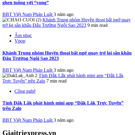
ghen tuông với “vong”
BBT Việt Nam Pháp Luật
3 năm ago
Khánh Trung nhóm Huyền thoại bất ngờ quay
trở lại sân khấu Đấu Trường Ngôi Sao 2023
9 min read
Âm nhạc
Vpop
Khánh Trung nhóm Huyền thoại bất ngờ quay trở lại sân khấu
Đấu Trường Ngôi Sao 2023
BBT Việt Nam Pháp Luật
3 năm ago
Tỉnh Đắk Lắk phát hành mini app “Đắk Lắk
Trực Tuyến” trên Zalo
7 min read
Công nghệ
Tỉnh Đắk Lắk phát hành mini app “Đắk Lắk Trực Tuyến”
trên Zalo
BBT Việt Nam Pháp Luật
3 năm ago
Giaitriexpress.vn