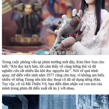
Trong cuộc phỏng vấn tại phim trường mới đây, Kim Hee Sun cho
biết: “Khi đọc kịch bản, tôi cảm thấy vô cùng hứng thú và đã
nghiên cứu rất nhiều lần khi đọc nguyên tác”. Nói về quá trình
quay, nữ diễn viên sinh năm 1977 cũng cho hay, vì không am hiểu
nhiều về tiếng Trung nên khi đọc thoại cô đã sử dụng tiếng Hàn.
Tuy vậy, cô và Mã Thiên Vũ, bạn diễn đảm nhận vai con trai của
mình trong phim đã diễn xuất rất ăn ý với nhau.