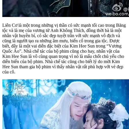
Liên Cơ là một trong những vị thần có sức mạnh tối cao trong Băng
tộc và là mẹ của vương tử Anh Không Thích, đồng thời bà là một
nhân vật huyền bí, có sắc đẹp tuyệt trần với sức mạnh vô địch và
cũng là người tạo ra những âm mưu, biến cố trong gia tộc. Được
biết, đây là một vai diễn đặc biệt của Kim Hee Sun trong “Vương
Quốc Ảo”. Nhà chế tác của bộ phim cũng cho hay, nhân vật của
Kim Hee Sun là vô cùng quan trọng vì nó là mấu chốt chủ yếu cho
diễn biến của bộ phim. Nhà chế tác cũng cho biết lý do mời Kim
Hee Sun tham gia bộ phim vì thấy nhân vật rất phù hợp với vẻ đẹp
của cô.