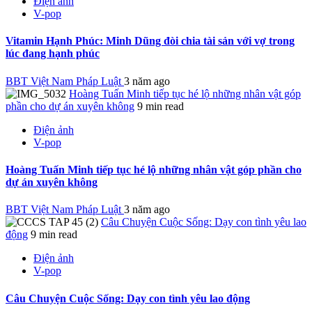
Điện ảnh
V-pop
Vitamin Hạnh Phúc: Minh Dũng đòi chia tài sản với vợ trong
lúc đang hạnh phúc
BBT Việt Nam Pháp Luật
3 năm ago
Hoàng Tuấn Minh tiếp tục hé lộ những nhân vật góp
phần cho dự án xuyên không
9 min read
Điện ảnh
V-pop
Hoàng Tuấn Minh tiếp tục hé lộ những nhân vật góp phần cho
dự án xuyên không
BBT Việt Nam Pháp Luật
3 năm ago
Câu Chuyện Cuộc Sống: Dạy con tình yêu lao
động
9 min read
Điện ảnh
V-pop
Câu Chuyện Cuộc Sống: Dạy con tình yêu lao động