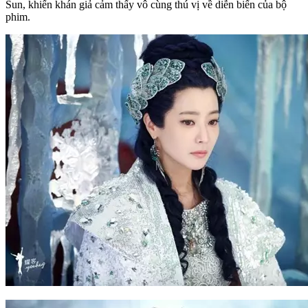
Sun, khiến khán giả cảm thấy vô cùng thú vị về diễn biến của bộ
phim.