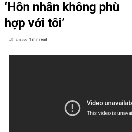
‘Hôn nhân không phù
hợp với tôi’
10 năm ago
1 min read