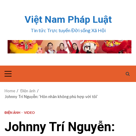
Skip
to
Việt Nam Pháp Luật
content
Tin tức Trực tuyến Đời sống Xã Hội
Primary
Menu
Home
Điện ảnh
Johnny Trí Nguyễn: ‘Hôn nhân không phù hợp với tôi’
ĐIỆN ẢNH
VIDEO
Johnny Trí Nguyễn: