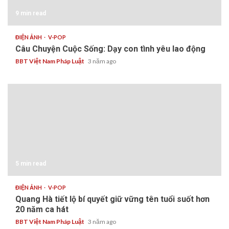
9 min read
ĐIỆN ẢNH
V-POP
Câu Chuyện Cuộc Sống: Dạy con tình yêu lao động
BBT Việt Nam Pháp Luật
3 năm ago
5 min read
ĐIỆN ẢNH
V-POP
Quang Hà tiết lộ bí quyết giữ vững tên tuổi suốt hơn
20 năm ca hát
BBT Việt Nam Pháp Luật
3 năm ago