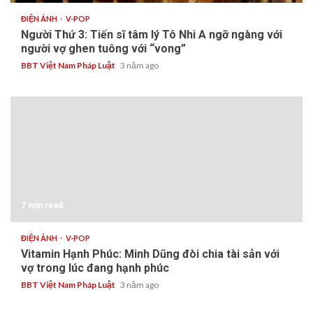
ĐIỆN ẢNH
V-POP
Người Thứ 3: Tiến sĩ tâm lý Tô Nhi A ngỡ ngàng với
người vợ ghen tuông với “vong”
BBT Việt Nam Pháp Luật
3 năm ago
7 min read
ĐIỆN ẢNH
V-POP
Vitamin Hạnh Phúc: Minh Dũng đòi chia tài sản với
vợ trong lúc đang hạnh phúc
BBT Việt Nam Pháp Luật
3 năm ago