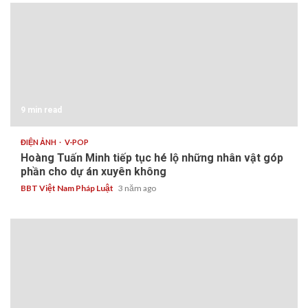
9 min read
ĐIỆN ẢNH
V-POP
Hoàng Tuấn Minh tiếp tục hé lộ những nhân vật góp
phần cho dự án xuyên không
BBT Việt Nam Pháp Luật
3 năm ago