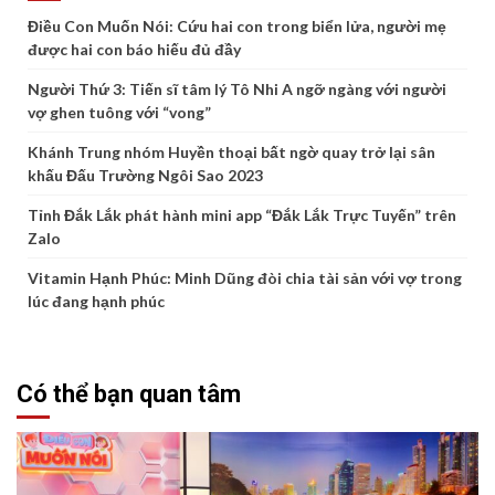
Điều Con Muốn Nói: Cứu hai con trong biển lửa, người mẹ
được hai con báo hiếu đủ đầy
Người Thứ 3: Tiến sĩ tâm lý Tô Nhi A ngỡ ngàng với người
vợ ghen tuông với “vong”
Khánh Trung nhóm Huyền thoại bất ngờ quay trở lại sân
khấu Đấu Trường Ngôi Sao 2023
Tỉnh Đắk Lắk phát hành mini app “Đắk Lắk Trực Tuyến” trên
Zalo
Vitamin Hạnh Phúc: Minh Dũng đòi chia tài sản với vợ trong
lúc đang hạnh phúc
Có thể bạn quan tâm