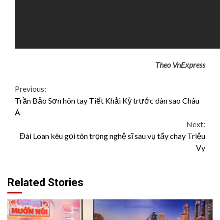
Theo VnExpress
Continue
Previous:
Trần Bảo Sơn hôn tay Tiết Khải Kỳ trước dàn sao Châu
Reading
Á
Next:
Đài Loan kêu gọi tôn trọng nghệ sĩ sau vụ tẩy chay Triệu
Vy
Related Stories