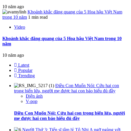
10 năm ago
Khoảnh khắc đăng quang của 5 Hoa hậu Việt Nam
trong 10 năm
1 min read
Video
Khoảnh khắc đăng quang của 5 Hoa hậu Việt Nam trong 10
năm
10 năm ago
Latest
Popular
Trending
Điều Con Muốn Nói: Cứu hai con
trong biển lửa, người mẹ được hai con báo hiếu đủ đầy
Điện ảnh
V-pop
Điều Con Muốn Nói: Cứu hai con trong biển lửa, người
mẹ được hai con báo hiếu đủ đầy
Người Thứ 3: Tiến sĩ tâm lý Tô Nhi A ngỡ ngàng với