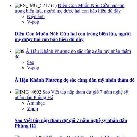
Điều Con Muốn Nói: Cứu hai con
trong biển lửa, người mẹ được hai con báo hiếu đủ đầy
Điện ảnh
V-pop
Điều Con Muốn Nói: Cứu hai con trong biển lửa, người
mẹ được hai con báo hiếu đủ đầy
Á Hậu Khánh Phương đọ sắc cùng dàn mỹ nhân thảm
đỏ
Sao
V-pop
Á Hậu Khánh Phương đọ sắc cùng dàn mỹ nhân thảm đỏ
Sao Việt tấp nập tham dự giỗ 7 năm nghệ sỹ
nhân dân Phùng Há
Âm nhạc
Vpop
Sao Việt tấp nập tham dự giỗ 7 năm nghệ sỹ nhân dân
Phùng Há