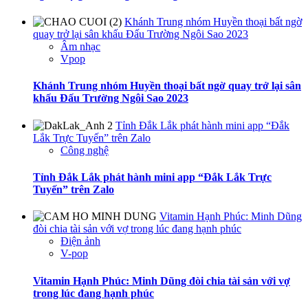
Khánh Trung nhóm Huyền thoại bất ngờ
quay trở lại sân khấu Đấu Trường Ngôi Sao 2023
Âm nhạc
Vpop
Khánh Trung nhóm Huyền thoại bất ngờ quay trở lại sân
khấu Đấu Trường Ngôi Sao 2023
Tỉnh Đắk Lắk phát hành mini app “Đắk
Lắk Trực Tuyến” trên Zalo
Công nghệ
Tỉnh Đắk Lắk phát hành mini app “Đắk Lắk Trực
Tuyến” trên Zalo
Vitamin Hạnh Phúc: Minh Dũng
đòi chia tài sản với vợ trong lúc đang hạnh phúc
Điện ảnh
V-pop
Vitamin Hạnh Phúc: Minh Dũng đòi chia tài sản với vợ
trong lúc đang hạnh phúc