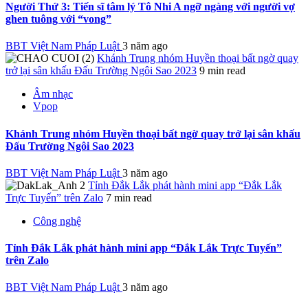
Người Thứ 3: Tiến sĩ tâm lý Tô Nhi A ngỡ ngàng với người vợ
ghen tuông với “vong”
BBT Việt Nam Pháp Luật
3 năm ago
Khánh Trung nhóm Huyền thoại bất ngờ quay
trở lại sân khấu Đấu Trường Ngôi Sao 2023
9 min read
Âm nhạc
Vpop
Khánh Trung nhóm Huyền thoại bất ngờ quay trở lại sân khấu
Đấu Trường Ngôi Sao 2023
BBT Việt Nam Pháp Luật
3 năm ago
Tỉnh Đắk Lắk phát hành mini app “Đắk Lắk
Trực Tuyến” trên Zalo
7 min read
Công nghệ
Tỉnh Đắk Lắk phát hành mini app “Đắk Lắk Trực Tuyến”
trên Zalo
BBT Việt Nam Pháp Luật
3 năm ago