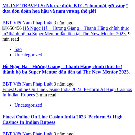
MUINE TRAVELS: Nhà xe được BTC “chọn mặt gửi vàng”
đưa đón đoàn hoa hậu và nam vương thế giới
BBT Việt Nam Pháp Luật
3 năm ago
Hồ Ngọc Hà – Hương Giang – Thanh Hằng chính thức
trở thành bộ ba Super Mentor đầu tiên tại The New Mentor 2023.
9
min read
Sao
Uncategorized
Hồ Ngọc Hà – Hương Giang – Thanh Hằng chính thức trở
thành bộ ba Super Mentor đầu tiên tại The New Mentor 2023.
BBT Việt Nam Pháp Luật
3 năm ago
Finest Online On Line Casino India 2023 ️ Perform At High Casinos
In Indian Rupees
3 min read
Uncategorized
Finest Online On Line Casino India 2023 ️ Perform At High
Casinos In Indian Rupees
BBT Việt Nam Pháp Luật
3 năm ago