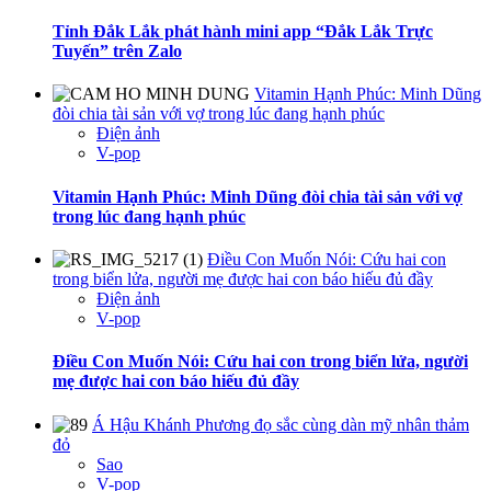
Tỉnh Đắk Lắk phát hành mini app “Đắk Lắk Trực
Tuyến” trên Zalo
Vitamin Hạnh Phúc: Minh Dũng
đòi chia tài sản với vợ trong lúc đang hạnh phúc
Điện ảnh
V-pop
Vitamin Hạnh Phúc: Minh Dũng đòi chia tài sản với vợ
trong lúc đang hạnh phúc
Điều Con Muốn Nói: Cứu hai con
trong biển lửa, người mẹ được hai con báo hiếu đủ đầy
Điện ảnh
V-pop
Điều Con Muốn Nói: Cứu hai con trong biển lửa, người
mẹ được hai con báo hiếu đủ đầy
Á Hậu Khánh Phương đọ sắc cùng dàn mỹ nhân thảm
đỏ
Sao
V-pop