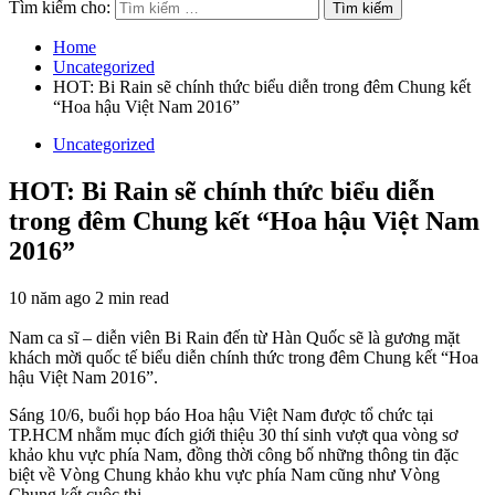
Tìm kiếm cho:
Home
Uncategorized
HOT: Bi Rain sẽ chính thức biểu diễn trong đêm Chung kết
“Hoa hậu Việt Nam 2016”
Uncategorized
HOT: Bi Rain sẽ chính thức biểu diễn
trong đêm Chung kết “Hoa hậu Việt Nam
2016”
10 năm ago
2 min read
Nam ca sĩ – diễn viên Bi Rain đến từ Hàn Quốc sẽ là gương mặt
khách mời quốc tế biểu diễn chính thức trong đêm Chung kết “Hoa
hậu Việt Nam 2016”.
Sáng 10/6, buổi họp báo Hoa hậu Việt Nam được tổ chức tại
TP.HCM nhằm mục đích giới thiệu 30 thí sinh vượt qua vòng sơ
khảo khu vực phía Nam, đồng thời công bố những thông tin đặc
biệt về Vòng Chung khảo khu vực phía Nam cũng như Vòng
Chung kết cuộc thi.