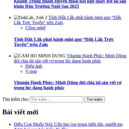
Khánh Trung nhóm Huyền thoại bất ngờ quay trở lại sân
khấu Đấu Trường Ngôi Sao 2023
Tỉnh Đắk Lắk phát hành mini app “Đắk
Lắk Trực Tuyến” trên Zalo
Công nghệ
Tỉnh Đắk Lắk phát hành mini app “Đắk Lắk Trực
Tuyến” trên Zalo
Vitamin Hạnh Phúc: Minh Dũng
đòi chia tài sản với vợ trong lúc đang hạnh phúc
Điện ảnh
V-pop
Vitamin Hạnh Phúc: Minh Dũng đòi chia tài sản với vợ
trong lúc đang hạnh phúc
Tìm kiếm cho:
Bài viết mới
Điều Con Muốn Nói: Cứu hai con trong biển lửa, người mẹ