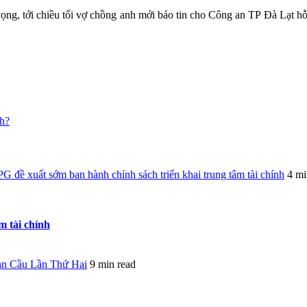
ng, tới chiều tối vợ chồng anh mới báo tin cho Công an TP Đà Lạt hỗ
nh?
 đề xuất sớm ban hành chính sách triển khai trung tâm tài chính
4 mi
m tài chính
oàn Cầu Lần Thứ Hai
9 min read