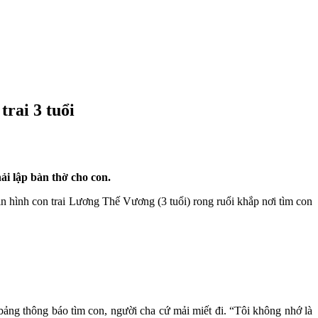
rai 3 tuổi
ải lập bàn thờ cho con.
 hình con trai Lương Thế Vương (3 tuổi) rong ruổi khắp nơi tìm con
bảng thông báo tìm con, người cha cứ mải miết đi. “Tôi không nhớ là