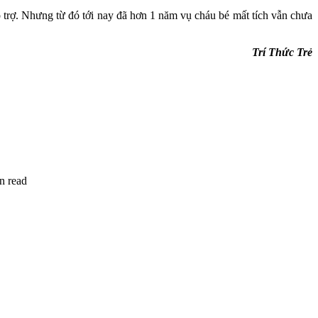
 trợ. Nhưng từ đó tới nay đã hơn 1 năm vụ cháu bé mất tích vẫn chưa
Trí Thức Trẻ
n read