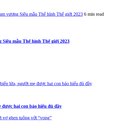
 Nam vương Siêu mẫu Thể hình Thế giới 2023
6 min read
g Siêu mẫu Thể hình Thế giới 2023
iển lửa, người mẹ được hai con báo hiếu đủ đầy
 được hai con báo hiếu đủ đầy
i vợ ghen tuông với “vong”