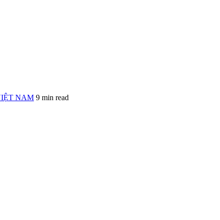
VIỆT NAM
9 min read