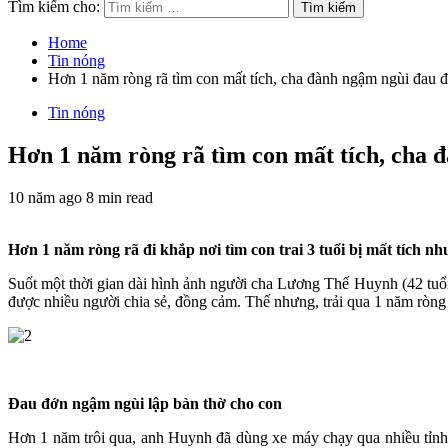
Tìm kiếm cho:
Home
Tin nóng
Hơn 1 năm ròng rã tìm con mất tích, cha đành ngậm ngùi đau đớ
Tin nóng
Hơn 1 năm ròng rã tìm con mất tích, cha đ
10 năm ago
8 min read
Hơn 1 năm ròng rã đi khắp nơi tìm con trai 3 tuổi bị mất tích 
Suốt một thời gian dài hình ảnh người cha Lương Thế Huynh (42 tuổ
được nhiều người chia sẻ, đồng cảm. Thế nhưng, trải qua 1 năm ròng
Đau đớn ngậm ngùi lập bàn thờ cho con
Hơn 1 năm trôi qua, anh Huynh đã dùng xe máy chạy qua nhiều tỉnh t