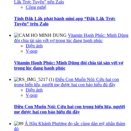
Lắk Trực Tuyến” trên Zalo
Công nghệ
Tỉnh Đắk Lắk phát hành mini app “Đắk Lắk Trực
Tuyến” trên Zalo
Vitamin Hạnh Phúc: Minh Dũng
đòi chia tài sản với vợ trong lúc đang hạnh phúc
Điện ảnh
V-pop
Vitamin Hạnh Phúc: Minh Dũng đòi chia tài sản với vợ
trong lúc đang hạnh phúc
Điều Con Muốn Nói: Cứu hai con
trong biển lửa, người mẹ được hai con báo hiếu đủ đầy
Điện ảnh
V-pop
Điều Con Muốn Nói: Cứu hai con trong biển lửa, người
mẹ được hai con báo hiếu đủ đầy
Á Hậu Khánh Phương đọ sắc cùng dàn mỹ nhân thảm
đỏ