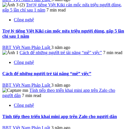
Trợ lý tiếng Việt Kiki cán mốc nửa triệu người dùng,
gấp 5 lần chỉ sau 1 năm
7 min read
Công nghệ
Trợ lý tiếng Việt Kiki cán mốc nửa triệu người dùng, gấp 5 lần
chỉ sau 1 năm
BBT Việt Nam Pháp Luật
3 năm ago
Cách để những người trẻ tài năng “mê” việc”
7 min read
Công nghệ
Cách để những người trẻ tài năng “mê” việc”
BBT Việt Nam Pháp Luật
3 năm ago
Tỉnh tiếp theo triển khai mini app trên Zalo cho
người dân
7 min read
Công nghệ
Tỉnh tiếp theo triển khai mini app trên Zalo cho người dân
BBT Việt Nam Pháp Luật
3 năm ago