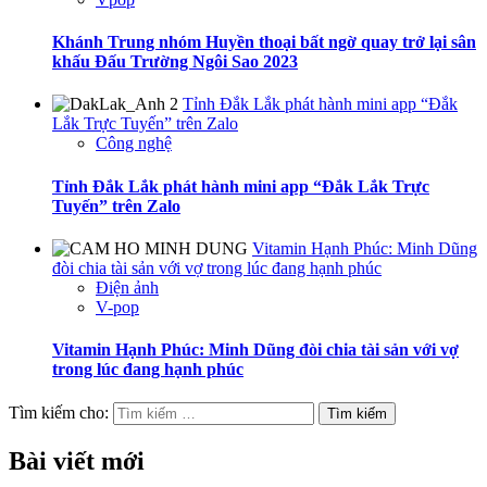
Khánh Trung nhóm Huyền thoại bất ngờ quay trở lại sân
khấu Đấu Trường Ngôi Sao 2023
Tỉnh Đắk Lắk phát hành mini app “Đắk
Lắk Trực Tuyến” trên Zalo
Công nghệ
Tỉnh Đắk Lắk phát hành mini app “Đắk Lắk Trực
Tuyến” trên Zalo
Vitamin Hạnh Phúc: Minh Dũng
đòi chia tài sản với vợ trong lúc đang hạnh phúc
Điện ảnh
V-pop
Vitamin Hạnh Phúc: Minh Dũng đòi chia tài sản với vợ
trong lúc đang hạnh phúc
Tìm kiếm cho:
Bài viết mới