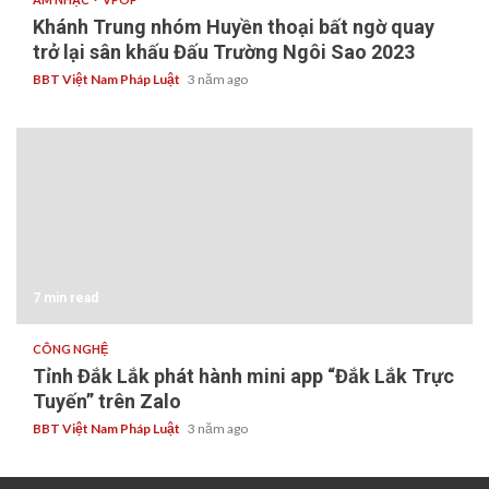
Khánh Trung nhóm Huyền thoại bất ngờ quay
trở lại sân khấu Đấu Trường Ngôi Sao 2023
BBT Việt Nam Pháp Luật
3 năm ago
7 min read
CÔNG NGHỆ
Tỉnh Đắk Lắk phát hành mini app “Đắk Lắk Trực
Tuyến” trên Zalo
BBT Việt Nam Pháp Luật
3 năm ago