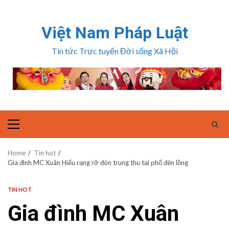
Skip
to
Việt Nam Pháp Luật
content
Tin tức Trực tuyến Đời sống Xã Hội
Primary
Menu
Home
Tin hot
Gia đình MC Xuân Hiếu rạng rỡ đón trung thu tại phố đèn lồng
TIN HOT
Gia đình MC Xuân