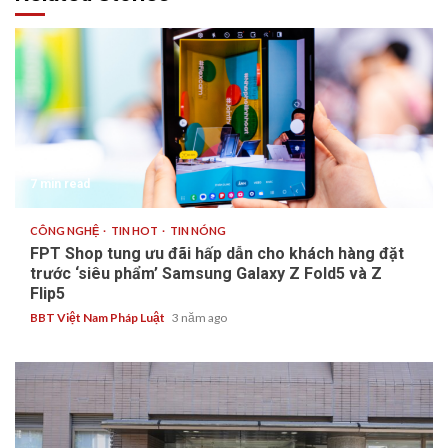
7 min read
CÔNG NGHỆ
TIN HOT
TIN NÓNG
FPT Shop tung ưu đãi hấp dẫn cho khách hàng đặt
trước ‘siêu phẩm’ Samsung Galaxy Z Fold5 và Z
Flip5
BBT Việt Nam Pháp Luật
3 năm ago