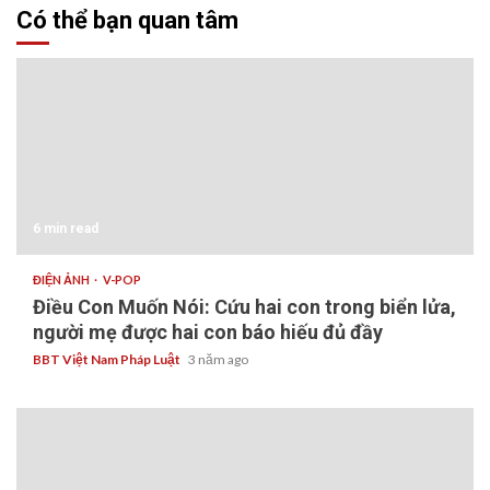
Có thể bạn quan tâm
6 min read
ĐIỆN ẢNH
V-POP
Điều Con Muốn Nói: Cứu hai con trong biển lửa,
người mẹ được hai con báo hiếu đủ đầy
BBT Việt Nam Pháp Luật
3 năm ago