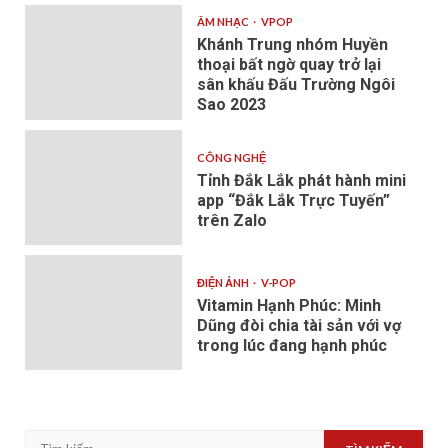
ÂM NHẠC
VPOP
Khánh Trung nhóm Huyền
thoại bất ngờ quay trở lại
sân khấu Đấu Trường Ngôi
Sao 2023
CÔNG NGHỆ
Tỉnh Đắk Lắk phát hành mini
app “Đắk Lắk Trực Tuyến”
trên Zalo
ĐIỆN ẢNH
V-POP
Vitamin Hạnh Phúc: Minh
Dũng đòi chia tài sản với vợ
trong lúc đang hạnh phúc
Tìm