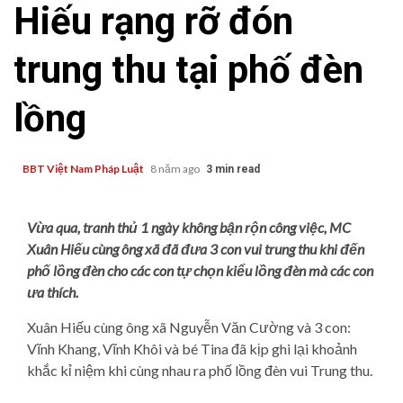
Hiếu rạng rỡ đón
trung thu tại phố đèn
lồng
BBT Việt Nam Pháp Luật
8 năm ago
3 min read
Vừa qua, tranh thủ 1 ngày không bận rộn công việc, MC
Xuân Hiếu cùng ông xã đã đưa 3 con vui trung thu khi đến
phố lồng đèn cho các con tự chọn kiểu lồng đèn mà các con
ưa thích.
Xuân Hiếu cùng ông xã Nguyễn Văn Cường và 3 con:
Vĩnh Khang, Vĩnh Khôi và bé Tina đã kịp ghi lại khoảnh
khắc kỉ niệm khi cùng nhau ra phố lồng đèn vui Trung thu.