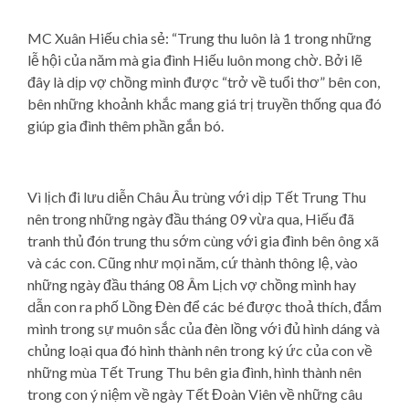
MC Xuân Hiếu chia sẻ: “Trung thu luôn là 1 trong những
lễ hội của năm mà gia đình Hiếu luôn mong chờ. Bởi lẽ
đây là dịp vợ chồng mình được “trở về tuổi thơ” bên con,
bên những khoảnh khắc mang giá trị truyền thống qua đó
giúp gia đình thêm phần gắn bó.
Vì lịch đi lưu diễn Châu Âu trùng với dịp Tết Trung Thu
nên trong những ngày đầu tháng 09 vừa qua, Hiếu đã
tranh thủ đón trung thu sớm cùng với gia đình bên ông xã
và các con. Cũng như mọi năm, cứ thành thông lệ, vào
những ngày đầu tháng 08 Âm Lịch vợ chồng mình hay
dẫn con ra phố Lồng Đèn để các bé được thoả thích, đắm
mình trong sự muôn sắc của đèn lồng với đủ hình dáng và
chủng loại qua đó hình thành nên trong ký ức của con về
những mùa Tết Trung Thu bên gia đình, hình thành nên
trong con ý niệm về ngày Tết Đoàn Viên về những câu