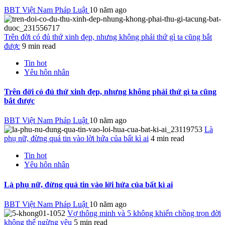
BBT Việt Nam Pháp Luật
10 năm ago
Trên đời có đủ thứ xinh đẹp, nhưng không phải thứ gì ta cũng bắt
được
9 min read
Tin hot
Yêu hôn nhân
Trên đời có đủ thứ xinh đẹp, nhưng không phải thứ gì ta cũng
bắt được
BBT Việt Nam Pháp Luật
10 năm ago
Là
phụ nữ, đừng quá tin vào lời hứa của bất kì ai
4 min read
Tin hot
Yêu hôn nhân
Là phụ nữ, đừng quá tin vào lời hứa của bất kì ai
BBT Việt Nam Pháp Luật
10 năm ago
Vợ thông minh và 5 không khiến chồng trọn đời
không thể ngừng yêu
5 min read