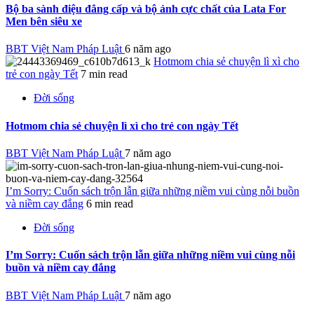
Bộ ba sành điệu đẳng cấp và bộ ảnh cực chất của Lata For
Men bên siêu xe
BBT Việt Nam Pháp Luật
6 năm ago
Hotmom chia sẻ chuyện lì xì cho
trẻ con ngày Tết
7 min read
Đời sống
Hotmom chia sẻ chuyện lì xì cho trẻ con ngày Tết
BBT Việt Nam Pháp Luật
7 năm ago
I’m Sorry: Cuốn sách trộn lẫn giữa những niềm vui cùng nỗi buồn
và niềm cay đắng
6 min read
Đời sống
I’m Sorry: Cuốn sách trộn lẫn giữa những niềm vui cùng nỗi
buồn và niềm cay đắng
BBT Việt Nam Pháp Luật
7 năm ago