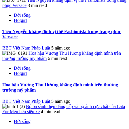
Tiên Nguyễn khẳng định vị thế Fashionista trong trang
phục Versace
3 min read
Đời sống
Hotgirl
Tiên Nguyễn khẳng định vị thế Fashionista trong trang phục
Versace
BBT Việt Nam Pháp Luật
5 năm ago
Hoa hậu Vương Thu Hương khẳng định mình trên
thương trường mỹ phẩm
6 min read
Đời sống
Hotgirl
Hoa hậu Vương Thu Hương khẳng định mình trên thương
trường mỹ phẩm
BBT Việt Nam Pháp Luật
5 năm ago
Bộ ba sành điệu đẳng cấp và bộ ảnh cực chất của Lata
For Men bên siêu xe
4 min read
Đời sống