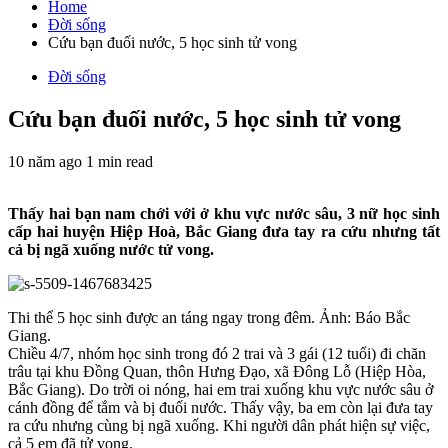
cho:
Home
Đời sống
Cứu bạn đuối nước, 5 học sinh tử vong
Đời sống
Cứu bạn đuối nước, 5 học sinh tử vong
10 năm ago
1 min read
Thấy hai bạn nam chới với ở khu vực nước sâu, 3 nữ học sinh
cấp hai huyện Hiệp Hoà, Bắc Giang đưa tay ra cứu nhưng tất
cả bị ngã xuống nước tử vong.
Thi thể 5 học sinh được an táng ngay trong đêm. Ảnh: Báo Bắc
Giang.
Chiều 4/7, nhóm học sinh trong đó 2 trai và 3 gái (12 tuổi) đi chăn
trâu tại khu Đồng Quan, thôn Hưng Đạo, xã Đông Lỗ (Hiệp Hòa,
Bắc Giang). Do trời oi nóng, hai em trai xuống khu vực nước sâu ở
cánh đồng để tắm và bị đuối nước. Thấy vậy, ba em còn lại đưa tay
ra cứu nhưng cùng bị ngã xuống. Khi người dân phát hiện sự việc,
cả 5 em đã tử vong.