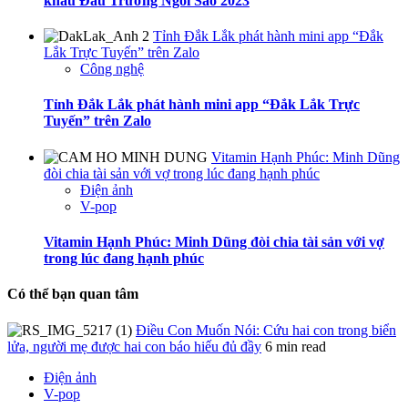
khấu Đấu Trường Ngôi Sao 2023
Tỉnh Đắk Lắk phát hành mini app “Đắk
Lắk Trực Tuyến” trên Zalo
Công nghệ
Tỉnh Đắk Lắk phát hành mini app “Đắk Lắk Trực
Tuyến” trên Zalo
Vitamin Hạnh Phúc: Minh Dũng
đòi chia tài sản với vợ trong lúc đang hạnh phúc
Điện ảnh
V-pop
Vitamin Hạnh Phúc: Minh Dũng đòi chia tài sản với vợ
trong lúc đang hạnh phúc
Có thể bạn quan tâm
Điều Con Muốn Nói: Cứu hai con trong biển
lửa, người mẹ được hai con báo hiếu đủ đầy
6 min read
Điện ảnh
V-pop