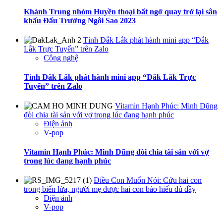
Khánh Trung nhóm Huyền thoại bất ngờ quay trở lại sân
khấu Đấu Trường Ngôi Sao 2023
Tỉnh Đắk Lắk phát hành mini app “Đắk
Lắk Trực Tuyến” trên Zalo
Công nghệ
Tỉnh Đắk Lắk phát hành mini app “Đắk Lắk Trực
Tuyến” trên Zalo
Vitamin Hạnh Phúc: Minh Dũng
đòi chia tài sản với vợ trong lúc đang hạnh phúc
Điện ảnh
V-pop
Vitamin Hạnh Phúc: Minh Dũng đòi chia tài sản với vợ
trong lúc đang hạnh phúc
Điều Con Muốn Nói: Cứu hai con
trong biển lửa, người mẹ được hai con báo hiếu đủ đầy
Điện ảnh
V-pop