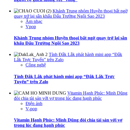
Khánh Trung nhóm Huyền thoại bất ngờ
quay trở lại sân khấu Đấu Trường Ngôi Sao 2023
Âm nhạc
Vpop
Khánh Trung nhóm Huyền thoại bất ngờ quay trở lại sân
khấu Đấu Trường Ngôi Sao 2023
Tỉnh Đắk Lắk phát hành mini app “Đắk
Lắk Trực Tuyến” trên Zalo
Công nghệ
Tỉnh Đắk Lắk phát hành mini app “Đắk Lắk Trực
Tuyến” trên Zalo
Vitamin Hạnh Phúc: Minh Dũng
đòi chia tài sản với vợ trong lúc đang hạnh phúc
Điện ảnh
V-pop
Vitamin Hạnh Phúc: Minh Dũng đòi chia tài sản với vợ
trong lúc đang hạnh phúc