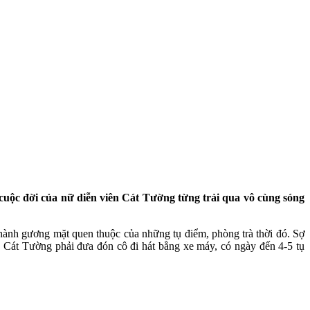
 cuộc đời của nữ diễn viên Cát Tường từng trải qua vô cùng sóng
 thành gương mặt quen thuộc của những tụ điểm, phòng trà thời đó. Sợ
 Cát Tường phải đưa đón cô đi hát bằng xe máy, có ngày đến 4-5 tụ