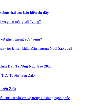
 được hai con báo hiếu đủ đầy
i vợ ghen tuông với “vong”
i vợ ghen tuông với “vong”
uay trở lại sân khấu Đấu Trường Ngôi Sao 2023
 khấu Đấu Trường Ngôi Sao 2023
 Trực Tuyến” trên Zalo
 trên Zalo
 chia tài sản với vợ trong lúc đang hạnh phúc