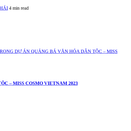
HÁI
4 min read
TRONG DỰ ÁN QUẢNG BÁ VĂN HÓA DÂN TỘC – MISS
ỘC – MISS COSMO VIETNAM 2023