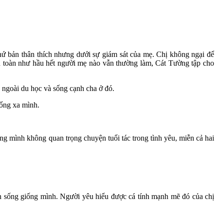
hứ bản thân thích nhưng dưới sự giám sát của mẹ. Chị không ngại để
an toàn như hầu hết người mẹ nào vẫn thường làm, Cát Tường tập cho
 ngoài du học và sống cạnh cha ở đó.
sống xa mình.
 mình không quan trọng chuyện tuổi tác trong tình yêu, miễn cả hai
h sống giống mình. Người yêu hiểu được cá tính mạnh mẽ đó của chị