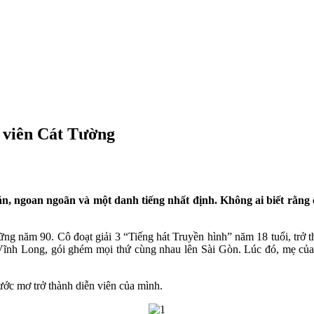
n viên Cát Tường
ắn, ngoan ngoãn và một danh tiếng nhất định. Không ai biết rằng
hững năm 90. Cô đoạt giải 3 “Tiếng hát Truyền hình” năm 18 tuổi, trở
ở Vĩnh Long, gói ghém mọi thứ cùng nhau lên Sài Gòn. Lúc đó, mẹ của
ớc mơ trở thành diễn viên của mình.