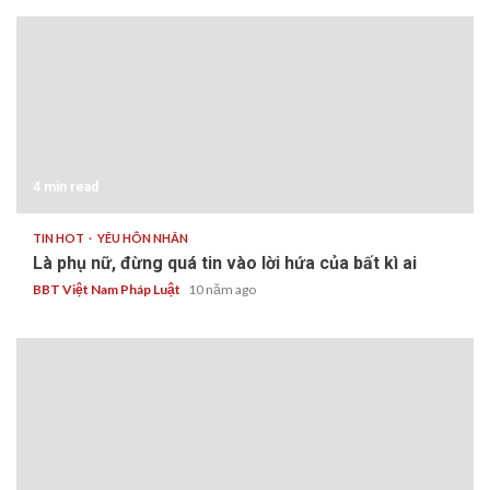
4 min read
TIN HOT
YÊU HÔN NHÂN
Là phụ nữ, đừng quá tin vào lời hứa của bất kì ai
BBT Việt Nam Pháp Luật
10 năm ago