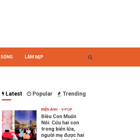
I SỐNG
LÀM ĐẸP
Latest
Popular
Trending
ĐIỆN ẢNH
V-POP
Điều Con Muốn
Nói: Cứu hai con
trong biển lửa,
người mẹ được hai