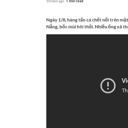
10 năm ago
1 min read
Ngày 1/8, hàng tấn cá chết nổi trên m
Nẵng, bốc mùi hôi thối. Nhiều ống xã t