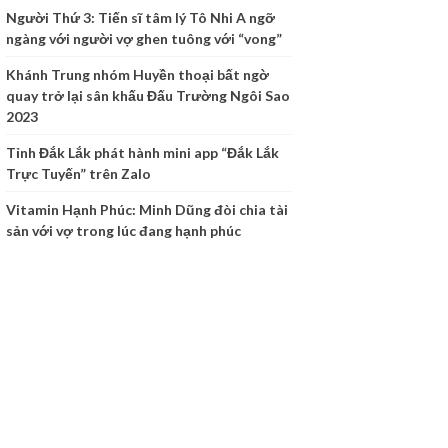
Người Thứ 3: Tiến sĩ tâm lý Tô Nhi A ngỡ
ngàng với người vợ ghen tuông với “vong”
Khánh Trung nhóm Huyền thoại bất ngờ
quay trở lại sân khấu Đấu Trường Ngôi Sao
2023
Tỉnh Đắk Lắk phát hành mini app “Đắk Lắk
Trực Tuyến” trên Zalo
Vitamin Hạnh Phúc: Minh Dũng đòi chia tài
sản với vợ trong lúc đang hạnh phúc