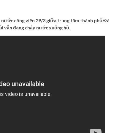
ặt nước công viên 29/3 giữa trung tâm thành phố Đà
hải vẫn đang chảy nước xuống hồ.