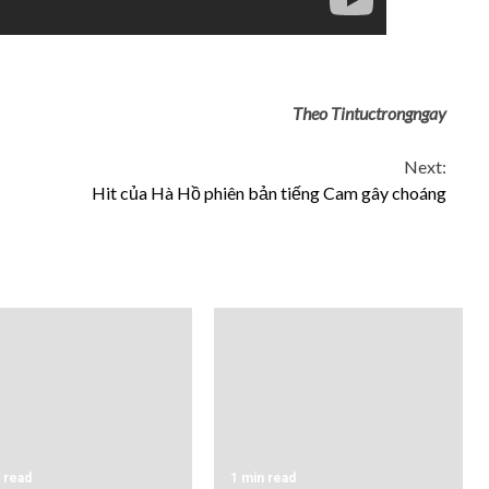
Theo Tintuctrongngay
Next:
Hit của Hà Hồ phiên bản tiếng Cam gây choáng
 read
1 min read