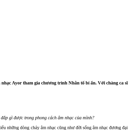
nhạc Ayor tham gia chương trình Nhân tố bí ẩn
. Với chàng ca sĩ
ồi đắp gì được trong phong cách âm nhạc của mình?
ìm hiểu những dòng chảy âm nhạc cũng như đời sống âm nhạc đương đại