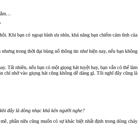
m lắm…
?
thôi. Khi bạn có ngoại hình ưa nhìn, khả năng bạn chiếm cảm tình của
ên nhưng trong thời đại bùng nổ thông tin như hiện nay, nếu bạn không
nay. Tất nhiên, nếu bạn có một giọng hát tuyệt hay, bạn vẫn có thể làm
hẳn chỉ nhờ vào giọng hát cũng không dễ dàng gì. Tôi nghĩ đây cũng là
khi đây là dòng nhạc khá kén người nghe?
 mê, phần nữa cũng muốn có sự khác biệt nhất định trong dòng chảy