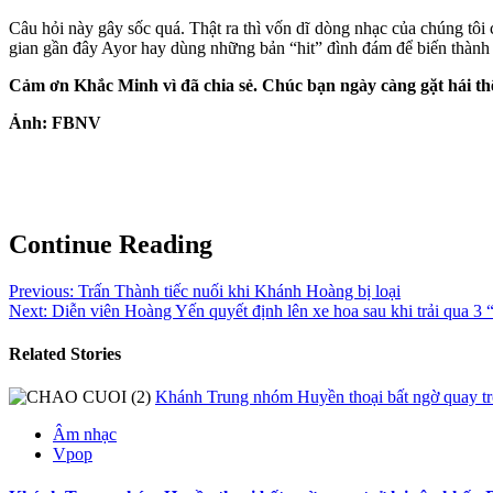
Câu hỏi này gây sốc quá. Thật ra thì vốn dĩ dòng nhạc của chúng tô
gian gần đây Ayor hay dùng những bản “hit” đình đám để biến thành bá
Cảm ơn Khắc Minh vì đã chia sẻ. Chúc bạn ngày càng gặt hái t
Ảnh: FBNV
Continue Reading
Previous:
Trấn Thành tiếc nuối khi Khánh Hoàng bị loại
Next:
Diễn viên Hoàng Yến quyết định lên xe hoa sau khi trải qua 3 
Related Stories
Khánh Trung nhóm Huyền thoại bất ngờ quay tr
Âm nhạc
Vpop