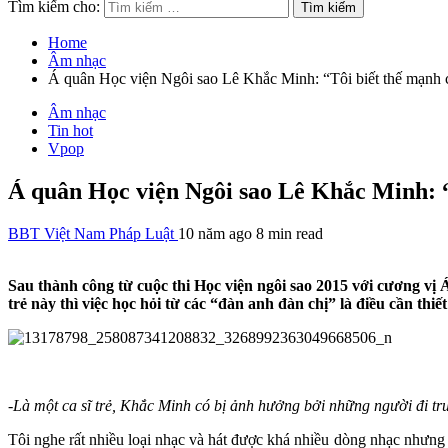
Tìm kiếm cho:
Home
Âm nhạc
Á quân Học viện Ngôi sao Lê Khắc Minh: “Tôi biết thế mạnh 
Âm nhạc
Tin hot
Vpop
Á quân Học viện Ngôi sao Lê Khắc Minh: 
BBT Việt Nam Pháp Luật
10 năm ago
8 min read
Sau thành công từ cuộc thi Học viện ngôi sao 2015 với cương v
trẻ này thì việc học hỏi từ các “đàn anh đàn chị” là điều cần thiế
-Là một ca sĩ trẻ, Khắc Minh có bị ảnh hưởng bởi những người đi t
Tôi nghe rất nhiều loại nhạc và hát được khá nhiều dòng nhạc nhưng