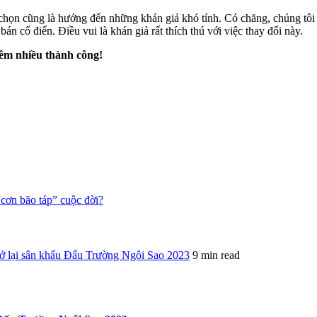
i chọn cũng là hướng đến những khán giả khó tính. Có chăng, chúng tôi
n cổ điển. Điều vui là khán giả rất thích thú với việc thay đổi này.
hêm nhiều thành công!
“cơn bão táp” cuộc đời?
ở lại sân khấu Đấu Trường Ngôi Sao 2023
9 min read