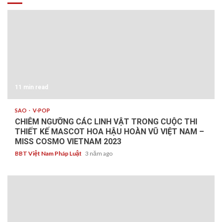
11 min read
SAO
V-POP
CHIÊM NGƯỠNG CÁC LINH VẬT TRONG CUỘC THI
THIẾT KẾ MASCOT HOA HẬU HOÀN VŨ VIỆT NAM –
MISS COSMO VIETNAM 2023
BBT Việt Nam Pháp Luật
3 năm ago