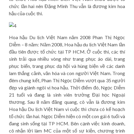
chức lần hai nên Đặng Minh Thu vẫn là đương kim hoa
hậu của cuộc thi.
Hoa hậu Du lịch Việt Nam năm 2008 Phan Thị Ngọc
Diễm – 8 năm: Năm 2008, Hoa hậu du lịch Việt Nam lần
đầu tiên được tổ chức tại TP HCM. Ở cuộc thi, các thí
sinh trải qua nhiều vòng như trang phục áo dài, trang
phục biển, trang phục dạ hội và hùng biện về các danh
lam thắng cảnh, văn hóa và con người Việt Nam. Trong
đêm chung kết, Phan Thị Ngọc Diễm vượt qua 35 người
đẹp và giành ngôi vị hoa hậu. Thời điểm đó, Ngọc Diễm
21 tuổi và đang là sinh viên trường Đại học Ngoại
thương. Sau 8 năm đăng quang, cô vẫn là đương kim
Hoa hậu Du lịch Việt Nam vì cuộc thi chưa có kế hoạch
tổ chức lần hai. Ngọc Diễm hiện có một con gái 6 tuổi và
đang sinh sống tại TP HCM. Bên cạnh việc kinh doanh,
cô nhận lời làm MC của một số sự kiện, chương trình