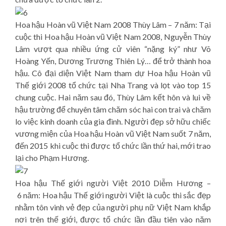
Hoa hậu Hoàn vũ Việt Nam 2008 Thùy Lâm – 7 năm: Tại
cuộc thi Hoa hậu Hoàn vũ Việt Nam 2008, Nguyễn Thùy
Lâm vượt qua nhiều ứng cử viên “nặng ký” như Võ
Hoàng Yến, Dương Trương Thiên Lý… để trở thành hoa
hậu. Cô đại diện Việt Nam tham dự Hoa hậu Hoàn vũ
Thế giới 2008 tổ chức tại Nha Trang và lọt vào top 15
chung cuộc. Hai năm sau đó, Thùy Lâm kết hôn và lui về
hậu trường để chuyên tâm chăm sóc hai con trai và chăm
lo việc kinh doanh của gia đình. Người đẹp sở hữu chiếc
vương miện của Hoa hậu Hoàn vũ Việt Nam suốt 7 năm,
đến 2015 khi cuộc thi được tổ chức lần thứ hai, mới trao
lại cho Phạm Hương.
Hoa hậu Thế giới người Việt 2010 Diễm Hương –
6 năm: Hoa hậu Thế giới người Việt là cuộc thi sắc đẹp
nhằm tôn vinh vẻ đẹp của người phụ nữ Việt Nam khắp
nơi trên thế giới, được tổ chức lần đầu tiên vào năm