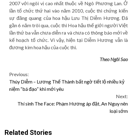
2007 với ngôi vị cao nhất thuộc về Ngô Phương Lan. Ở
lần tổ chức thứ hai vào năm 2010, cuộc thi chứng kiến
sự đăng quang của hoa hậu Lưu Thị Diễm Hương. Đã
gần 6 năm trôi qua, cuộc thi Hoa hậu thế giới người Việt
lần thứ ba vẫn chưa diễn ra và chưa có thông báo mới về
kế hoạch tổ chức. Vì vậy, hiện tại Diễm Hương vẫn là
đương kim hoa hậu của cuộc thi.
Theo Ngôi Sao
Continue
Previous:
Thúy Diễm – Lương Thế Thành bất ngờ tiết lộ nhiều kỷ
Reading
niệm “bá đạo” khi mới yêu
Next:
Thí sinh The Face: Phạm Hương áp đặt, An Nguy nên
loại sớm
Related Stories