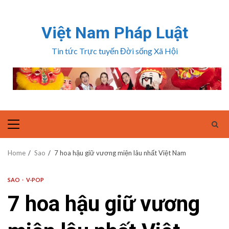
Skip
to
Việt Nam Pháp Luật
content
Tin tức Trực tuyến Đời sống Xã Hội
Primary
Menu
Home
Sao
7 hoa hậu giữ vương miện lâu nhất Việt Nam
SAO
V-POP
7 hoa hậu giữ vương