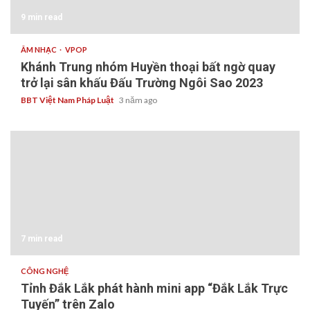
9 min read
ÂM NHẠC
VPOP
Khánh Trung nhóm Huyền thoại bất ngờ quay
trở lại sân khấu Đấu Trường Ngôi Sao 2023
BBT Việt Nam Pháp Luật
3 năm ago
7 min read
CÔNG NGHỆ
Tỉnh Đắk Lắk phát hành mini app “Đắk Lắk Trực
Tuyến” trên Zalo