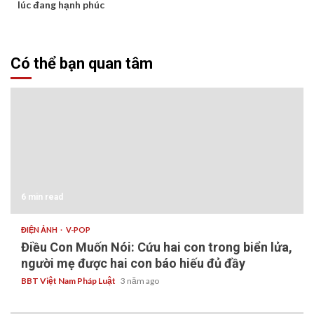
lúc đang hạnh phúc
Có thể bạn quan tâm
6 min read
ĐIỆN ẢNH
V-POP
Điều Con Muốn Nói: Cứu hai con trong biển lửa,
người mẹ được hai con báo hiếu đủ đầy
BBT Việt Nam Pháp Luật
3 năm ago