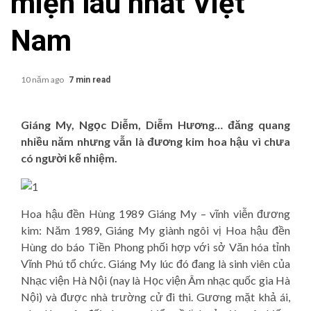
miện lâu nhất Việt
Nam
10 năm ago
7 min read
Giáng My, Ngọc Diễm, Diễm Hương… đăng quang
nhiều năm nhưng vẫn là đương kim hoa hậu vì chưa
có người kế nhiệm.
Hoa hậu đền Hùng 1989 Giáng My – vĩnh viễn đương
kim: Năm 1989, Giáng My giành ngôi vị Hoa hậu đền
Hùng do báo Tiền Phong phối hợp với sở Văn hóa tỉnh
Vĩnh Phú tổ chức. Giáng My lúc đó đang là sinh viên của
Nhạc viện Hà Nội (nay là Học viện Âm nhạc quốc gia Hà
Nội) và được nhà trường cử đi thi. Gương mặt khả ái,